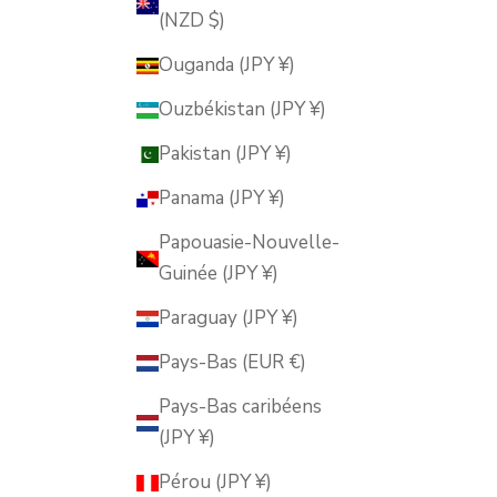
(NZD $)
Ouganda (JPY ¥)
Ouzbékistan (JPY ¥)
Pakistan (JPY ¥)
Panama (JPY ¥)
Papouasie-Nouvelle-
Guinée (JPY ¥)
Paraguay (JPY ¥)
Pays-Bas (EUR €)
Pays-Bas caribéens
(JPY ¥)
Pérou (JPY ¥)