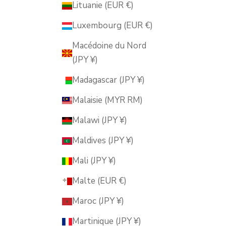
Lituanie (EUR €)
Luxembourg (EUR €)
Macédoine du Nord
(JPY ¥)
Madagascar (JPY ¥)
Malaisie (MYR RM)
Malawi (JPY ¥)
Maldives (JPY ¥)
Mali (JPY ¥)
Malte (EUR €)
Maroc (JPY ¥)
Martinique (JPY ¥)