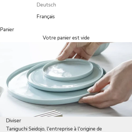
Deutsch
Français
Panier
Votre panier est vide
Diviser
Taniguchi Seidojo, l'entreprise à l'origine de