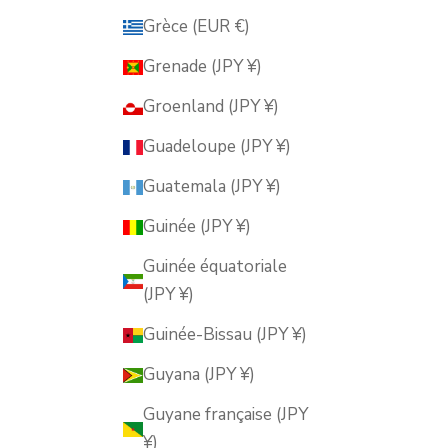
Grèce (EUR €)
Grenade (JPY ¥)
Groenland (JPY ¥)
Guadeloupe (JPY ¥)
Guatemala (JPY ¥)
Guinée (JPY ¥)
Guinée équatoriale
(JPY ¥)
Guinée-Bissau (JPY ¥)
Guyana (JPY ¥)
Guyane française (JPY
¥)