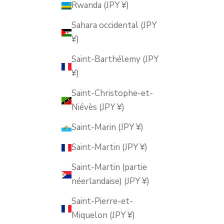
Rwanda (JPY ¥)
Sahara occidental (JPY
¥)
Saint-Barthélemy (JPY
¥)
Saint-Christophe-et-
Niévès (JPY ¥)
Saint-Marin (JPY ¥)
Saint-Martin (JPY ¥)
Saint-Martin (partie
néerlandaise) (JPY ¥)
Saint-Pierre-et-
Miquelon (JPY ¥)