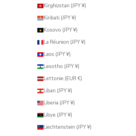
Kirghizstan (JPY ¥)
Kiribati (JPY ¥)
Kosovo (JPY ¥)
La Réunion (JPY ¥)
Laos (JPY ¥)
Lesotho (JPY ¥)
Lettonie (EUR €)
Liban (JPY ¥)
Liberia (JPY ¥)
Libye (JPY ¥)
Liechtenstein (JPY ¥)