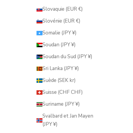
Slovaquie (EUR €)
Slovénie (EUR €)
Somalie (JPY ¥)
Soudan (JPY ¥)
Soudan du Sud (JPY ¥)
Sri Lanka (JPY ¥)
Suède (SEK kr)
Suisse (CHF CHF)
Suriname (JPY ¥)
Svalbard et Jan Mayen
(JPY ¥)