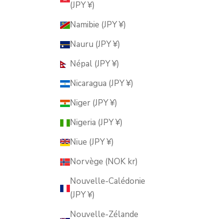
(JPY ¥)
Namibie (JPY ¥)
Nauru (JPY ¥)
Népal (JPY ¥)
Nicaragua (JPY ¥)
Niger (JPY ¥)
Nigeria (JPY ¥)
Niue (JPY ¥)
Norvège (NOK kr)
Nouvelle-Calédonie
(JPY ¥)
Nouvelle-Zélande