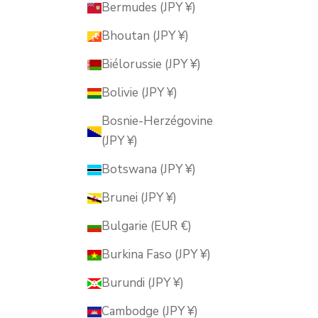
Bermudes (JPY ¥)
Bhoutan (JPY ¥)
Biélorussie (JPY ¥)
Bolivie (JPY ¥)
Bosnie-Herzégovine
(JPY ¥)
Botswana (JPY ¥)
Brunei (JPY ¥)
Bulgarie (EUR €)
Burkina Faso (JPY ¥)
Burundi (JPY ¥)
Cambodge (JPY ¥)