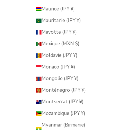
Maurice (JPY ¥)
Mauritanie (JPY ¥)
Mayotte (JPY ¥)
Mexique (MXN $)
Moldavie (JPY ¥)
Monaco (JPY ¥)
Mongolie (JPY ¥)
Monténégro (JPY ¥)
Montserrat (JPY ¥)
Mozambique (JPY ¥)
Myanmar (Birmanie)