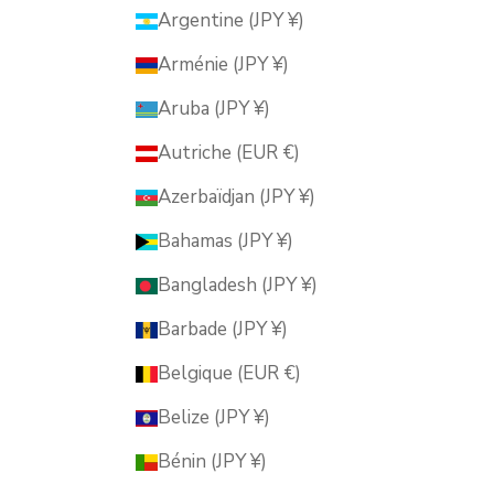
Argentine (JPY ¥)
Arménie (JPY ¥)
Aruba (JPY ¥)
Autriche (EUR €)
Azerbaïdjan (JPY ¥)
Bahamas (JPY ¥)
Bangladesh (JPY ¥)
Barbade (JPY ¥)
Belgique (EUR €)
Belize (JPY ¥)
Bénin (JPY ¥)