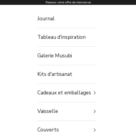
Passer au contenu
Recevez votre offre de bienvenue
Journal
Tableau d'inspiration
Galerie Musubi
Kits d'artisanat
Cadeaux et emballages
Vaisselle
Couverts