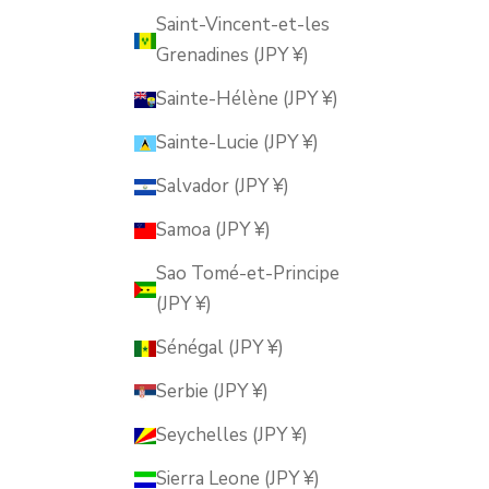
Saint-Vincent-et-les
Grenadines (JPY ¥)
Sainte-Hélène (JPY ¥)
Sainte-Lucie (JPY ¥)
Salvador (JPY ¥)
Samoa (JPY ¥)
Sao Tomé-et-Principe
(JPY ¥)
Sénégal (JPY ¥)
Serbie (JPY ¥)
Seychelles (JPY ¥)
Sierra Leone (JPY ¥)