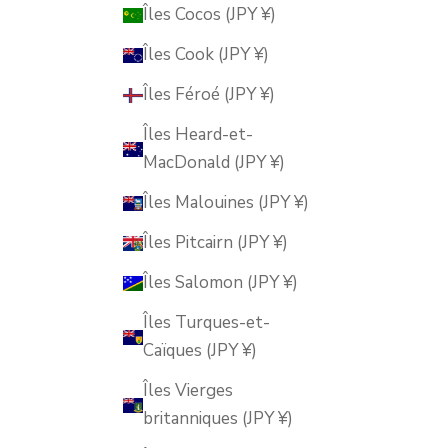
Îles Cocos (JPY ¥)
Îles Cook (JPY ¥)
Îles Féroé (JPY ¥)
Îles Heard-et-
MacDonald (JPY ¥)
Îles Malouines (JPY ¥)
Îles Pitcairn (JPY ¥)
Îles Salomon (JPY ¥)
Îles Turques-et-
Caïques (JPY ¥)
Îles Vierges
britanniques (JPY ¥)