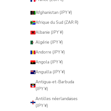
Afghanistan (JPY ¥)
Afrique du Sud (ZAR R)
Albanie (JPY ¥)
Algérie (JPY ¥)
Andorre (JPY ¥)
Angola (JPY ¥)
Anguilla (JPY ¥)
Antigua-et-Barbuda
(JPY ¥)
Antilles néerlandaises
(JPY ¥)