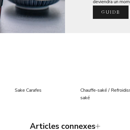
deviendra un mome
GUIDE
Sake Carafes
Chauffe-saké / Refroidis
saké
Articles connexes