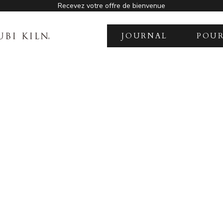
Recevez votre offre de bienvenue
N
JOURNAL
POUR