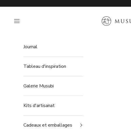
Passer au contenu
MUSUBI KIL
Ouvrir la navigation
Journal
Tableau d'inspiration
Galerie Musubi
Kits d'artisanat
Cadeaux et emballages