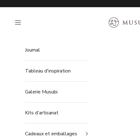
Passer au contenu
MUSUBI KIL
Ouvrir la navigation
Journal
Tableau d'inspiration
Galerie Musubi
Kits d'artisanat
Cadeaux et emballages