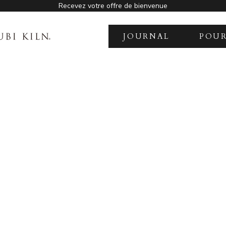
Recevez votre offre de bienvenue
N
JOURNAL
POUR