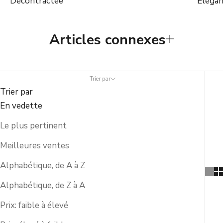
Décontractée
Éléga
Articles connexes
Trier par
Trier par
En vedette
Le plus pertinent
Meilleures ventes
Alphabétique, de A à Z
Alphabétique, de Z à A
Prix: faible à élevé