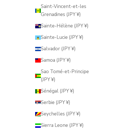
Saint-Vincent-et-les
Grenadines (JPY ¥)
Sainte-Hélène (JPY ¥)
Sainte-Lucie (JPY ¥)
Salvador (JPY ¥)
Samoa (JPY ¥)
Sao Tomé-et-Principe
(JPY ¥)
Sénégal (JPY ¥)
Serbie (JPY ¥)
Seychelles (JPY ¥)
Sierra Leone (JPY ¥)