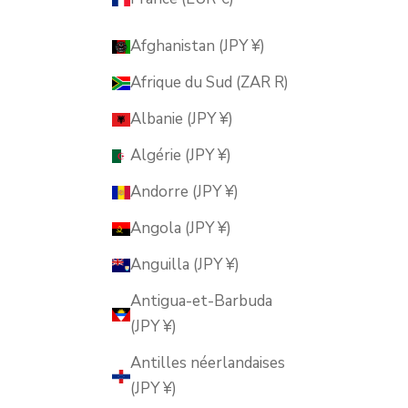
Afghanistan (JPY ¥)
Afrique du Sud (ZAR R)
Albanie (JPY ¥)
Algérie (JPY ¥)
Andorre (JPY ¥)
Angola (JPY ¥)
Anguilla (JPY ¥)
Antigua-et-Barbuda
(JPY ¥)
Antilles néerlandaises
(JPY ¥)