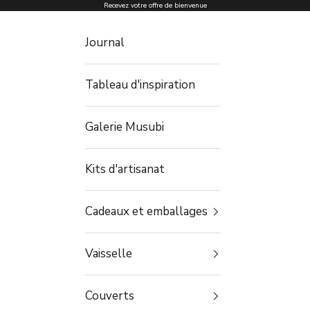
Passer au contenu
Recevez votre offre de bienvenue
Journal
Tableau d'inspiration
Galerie Musubi
Kits d'artisanat
Cadeaux et emballages
Vaisselle
Couverts