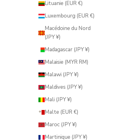
Lituanie (EUR €)
Luxembourg (EUR €)
Macédoine du Nord
(JPY ¥)
Madagascar (JPY ¥)
Malaisie (MYR RM)
Malawi (JPY ¥)
Maldives (JPY ¥)
Mali (JPY ¥)
Malte (EUR €)
Maroc (JPY ¥)
Martinique (JPY ¥)