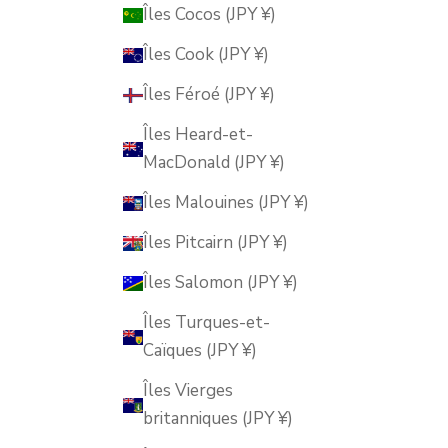
Îles Cocos (JPY ¥)
Îles Cook (JPY ¥)
Îles Féroé (JPY ¥)
Îles Heard-et-
MacDonald (JPY ¥)
Îles Malouines (JPY ¥)
Îles Pitcairn (JPY ¥)
Îles Salomon (JPY ¥)
Îles Turques-et-
Caïques (JPY ¥)
Îles Vierges
britanniques (JPY ¥)