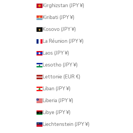
Kirghizstan (JPY ¥)
Kiribati (JPY ¥)
Kosovo (JPY ¥)
La Réunion (JPY ¥)
Laos (JPY ¥)
Lesotho (JPY ¥)
Lettonie (EUR €)
Liban (JPY ¥)
Liberia (JPY ¥)
Libye (JPY ¥)
Liechtenstein (JPY ¥)