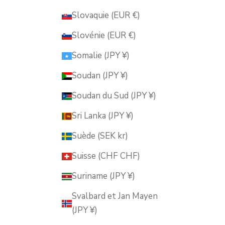
Slovaquie (EUR €)
Slovénie (EUR €)
Somalie (JPY ¥)
Soudan (JPY ¥)
Soudan du Sud (JPY ¥)
Sri Lanka (JPY ¥)
Suède (SEK kr)
Suisse (CHF CHF)
Suriname (JPY ¥)
Svalbard et Jan Mayen
(JPY ¥)