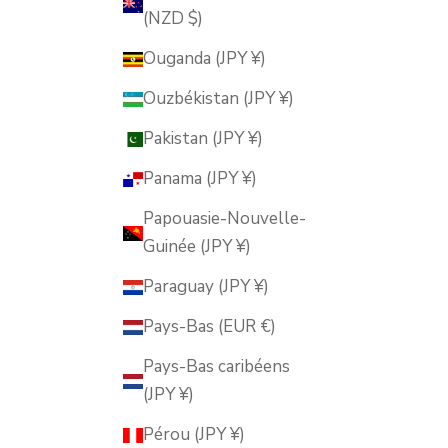
(NZD $)
Ouganda (JPY ¥)
Ouzbékistan (JPY ¥)
Pakistan (JPY ¥)
Panama (JPY ¥)
Papouasie-Nouvelle-
Guinée (JPY ¥)
Paraguay (JPY ¥)
Pays-Bas (EUR €)
Pays-Bas caribéens
(JPY ¥)
Pérou (JPY ¥)