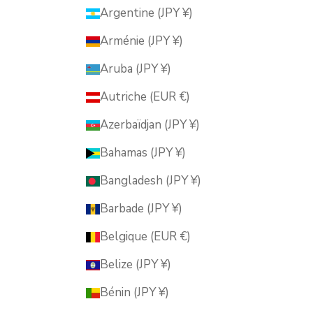
Argentine (JPY ¥)
Arménie (JPY ¥)
Aruba (JPY ¥)
Autriche (EUR €)
Azerbaïdjan (JPY ¥)
Bahamas (JPY ¥)
Bangladesh (JPY ¥)
Barbade (JPY ¥)
Belgique (EUR €)
Belize (JPY ¥)
Bénin (JPY ¥)