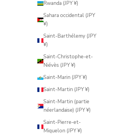
Rwanda (JPY ¥)
Sahara occidental (JPY
¥)
Saint-Barthélemy (JPY
¥)
Saint-Christophe-et-
Niévès (JPY ¥)
Saint-Marin (JPY ¥)
Saint-Martin (JPY ¥)
Saint-Martin (partie
néerlandaise) (JPY ¥)
Saint-Pierre-et-
Miquelon (JPY ¥)