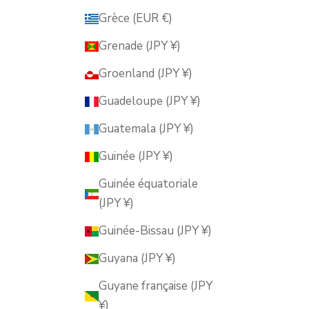
Grèce (EUR €)
Grenade (JPY ¥)
Groenland (JPY ¥)
Guadeloupe (JPY ¥)
Guatemala (JPY ¥)
Guinée (JPY ¥)
Guinée équatoriale
(JPY ¥)
Guinée-Bissau (JPY ¥)
Guyana (JPY ¥)
Guyane française (JPY
¥)