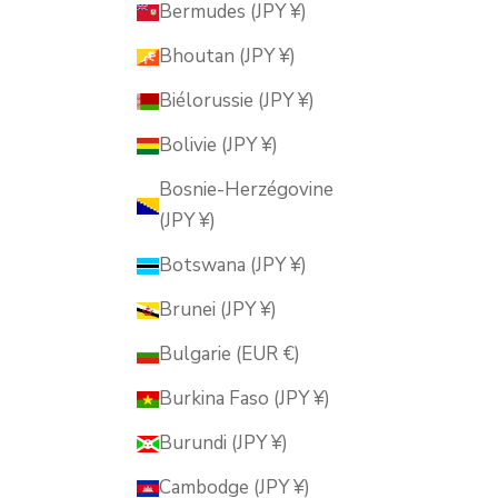
Bermudes (JPY ¥)
Bhoutan (JPY ¥)
Biélorussie (JPY ¥)
Bolivie (JPY ¥)
Bosnie-Herzégovine
(JPY ¥)
Botswana (JPY ¥)
Brunei (JPY ¥)
Bulgarie (EUR €)
Burkina Faso (JPY ¥)
Burundi (JPY ¥)
Cambodge (JPY ¥)