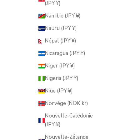
(JPY ¥)
Namibie (JPY ¥)
Nauru (JPY ¥)
Népal (JPY ¥)
Nicaragua (JPY ¥)
Niger (JPY ¥)
Nigeria (JPY ¥)
Niue (JPY ¥)
Norvège (NOK kr)
Nouvelle-Calédonie
(JPY ¥)
Nouvelle-Zélande