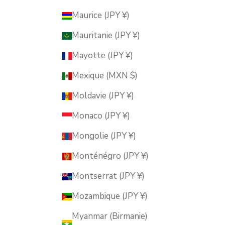
Maurice (JPY ¥)
Mauritanie (JPY ¥)
Mayotte (JPY ¥)
Mexique (MXN $)
Moldavie (JPY ¥)
Monaco (JPY ¥)
Mongolie (JPY ¥)
Monténégro (JPY ¥)
Montserrat (JPY ¥)
Mozambique (JPY ¥)
Myanmar (Birmanie)