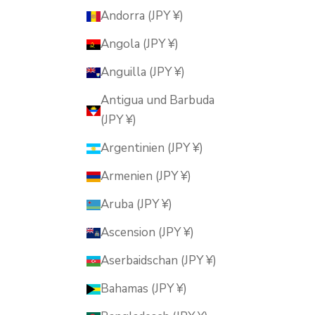
Andorra (JPY ¥)
Angola (JPY ¥)
Anguilla (JPY ¥)
Antigua und Barbuda
(JPY ¥)
Argentinien (JPY ¥)
Armenien (JPY ¥)
Aruba (JPY ¥)
Ascension (JPY ¥)
Aserbaidschan (JPY ¥)
Bahamas (JPY ¥)