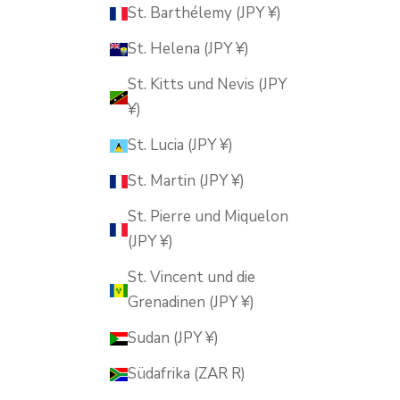
St. Barthélemy (JPY ¥)
St. Helena (JPY ¥)
St. Kitts und Nevis (JPY
¥)
St. Lucia (JPY ¥)
St. Martin (JPY ¥)
St. Pierre und Miquelon
(JPY ¥)
St. Vincent und die
Grenadinen (JPY ¥)
Sudan (JPY ¥)
Südafrika (ZAR R)