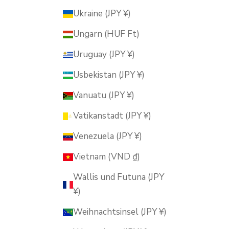
Ukraine (JPY ¥)
Ungarn (HUF Ft)
Uruguay (JPY ¥)
Usbekistan (JPY ¥)
Vanuatu (JPY ¥)
Vatikanstadt (JPY ¥)
Venezuela (JPY ¥)
Vietnam (VND ₫)
Wallis und Futuna (JPY
¥)
Weihnachtsinsel (JPY ¥)