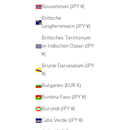
Bouvetinsel (JPY ¥)
Britische
Jungferninseln (JPY ¥)
Britisches Territorium
im Indischen Ozean (JPY
¥)
Brunei Darussalam (JPY
¥)
Bulgarien (EUR €)
Burkina Faso (JPY ¥)
Burundi (JPY ¥)
Cabo Verde (JPY ¥)