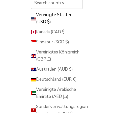
Vereinigte Staaten
(USD $)
Kanada (CAD $)
Singapur (SGD $)
Vereinigtes Königreich
(GBP £)
Australien (AUD $)
Deutschland (EUR €)
Vereinigte Arabische
Emirate (AED د.إ)
Sonderverwaltungsregion