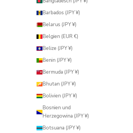
Bangladesch (JPY ¥)
Barbados (JPY ¥)
Belarus (JPY ¥)
Belgien (EUR €)
Belize (JPY ¥)
Benin (JPY ¥)
Bermuda (JPY ¥)
Bhutan (JPY ¥)
Bolivien (JPY ¥)
Bosnien und
Herzegowina (JPY ¥)
Botsuana (JPY ¥)