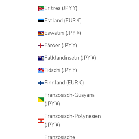
Eritrea (JPY ¥)
Estland (EUR €)
Eswatini (JPY ¥)
Färöer (JPY ¥)
Falklandinseln (JPY ¥)
Fidschi (JPY ¥)
Finnland (EUR €)
Französisch-Guayana
(JPY ¥)
Französisch-Polynesien
(JPY ¥)
Französische