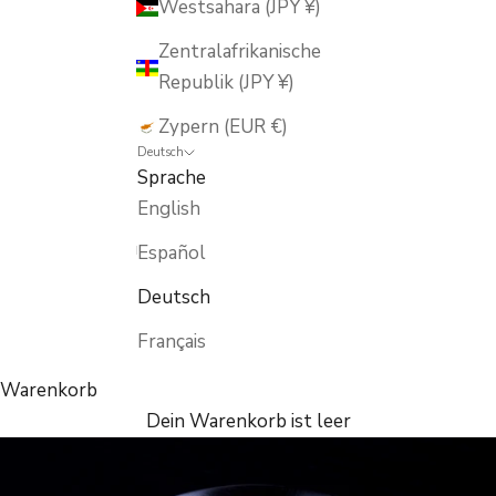
Westsahara (JPY ¥)
Zentralafrikanische
Republik (JPY ¥)
Zypern (EUR €)
Deutsch
Sprache
English
Español
Deutsch
Français
Warenkorb
Dein Warenkorb ist leer