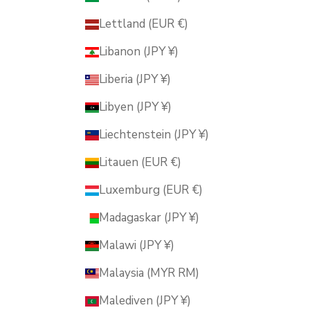
Lettland (EUR €)
Libanon (JPY ¥)
Liberia (JPY ¥)
Libyen (JPY ¥)
Liechtenstein (JPY ¥)
Litauen (EUR €)
Luxemburg (EUR €)
Madagaskar (JPY ¥)
Malawi (JPY ¥)
Malaysia (MYR RM)
Malediven (JPY ¥)