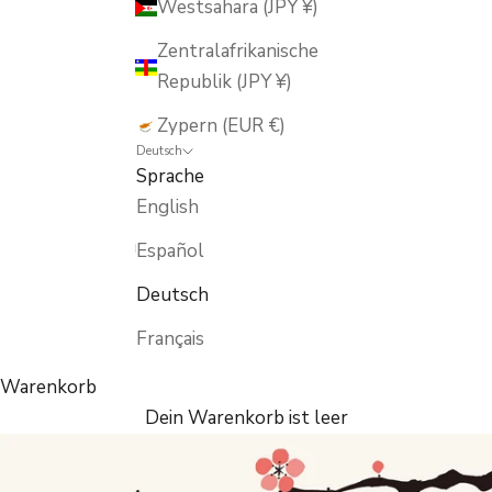
Westsahara (JPY ¥)
Zentralafrikanische
Republik (JPY ¥)
Zypern (EUR €)
Deutsch
Sprache
English
Español
Deutsch
Français
Warenkorb
Dein Warenkorb ist leer