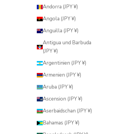
Andorra (JPY ¥)
Angola (JPY ¥)
Anguilla (JPY ¥)
Antigua und Barbuda
(JPY ¥)
Argentinien (JPY ¥)
Armenien (JPY ¥)
Aruba (JPY ¥)
Ascension (JPY ¥)
Aserbaidschan (JPY ¥)
Bahamas (JPY ¥)