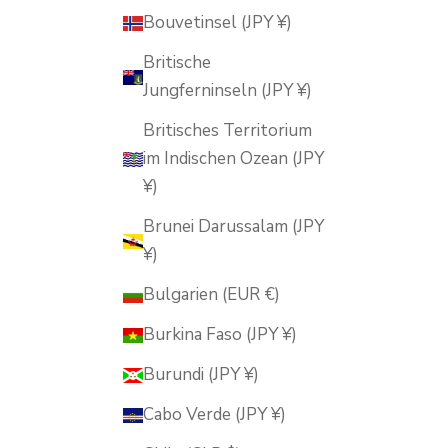
Bouvetinsel (JPY ¥)
Britische
Jungferninseln (JPY ¥)
Britisches Territorium
im Indischen Ozean (JPY
¥)
Brunei Darussalam (JPY
¥)
Bulgarien (EUR €)
Burkina Faso (JPY ¥)
Burundi (JPY ¥)
Cabo Verde (JPY ¥)