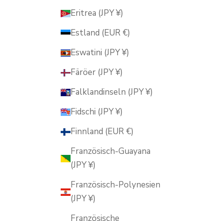
Eritrea (JPY ¥)
Estland (EUR €)
Eswatini (JPY ¥)
Färöer (JPY ¥)
Falklandinseln (JPY ¥)
Fidschi (JPY ¥)
Finnland (EUR €)
Französisch-Guayana
(JPY ¥)
Französisch-Polynesien
(JPY ¥)
Französische