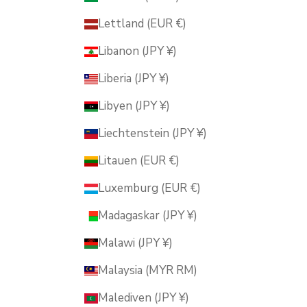
Lettland (EUR €)
Libanon (JPY ¥)
Liberia (JPY ¥)
Libyen (JPY ¥)
Liechtenstein (JPY ¥)
Litauen (EUR €)
Luxemburg (EUR €)
Madagaskar (JPY ¥)
Malawi (JPY ¥)
Malaysia (MYR RM)
Malediven (JPY ¥)