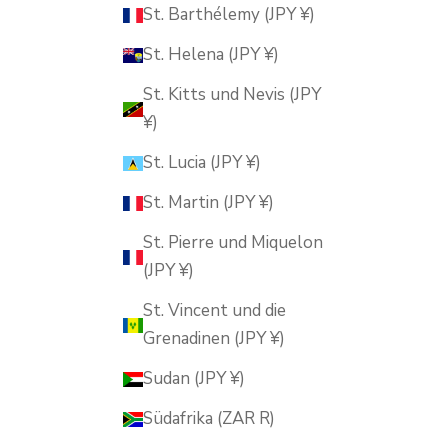
St. Barthélemy (JPY ¥)
St. Helena (JPY ¥)
St. Kitts und Nevis (JPY
¥)
St. Lucia (JPY ¥)
St. Martin (JPY ¥)
St. Pierre und Miquelon
(JPY ¥)
St. Vincent und die
Grenadinen (JPY ¥)
Sudan (JPY ¥)
Südafrika (ZAR R)