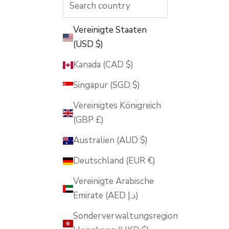
Vereinigte Staaten
(USD $)
Kanada (CAD $)
Singapur (SGD $)
Vereinigtes Königreich
(GBP £)
Australien (AUD $)
Deutschland (EUR €)
Vereinigte Arabische
Emirate (AED د.إ)
Sonderverwaltungsregion