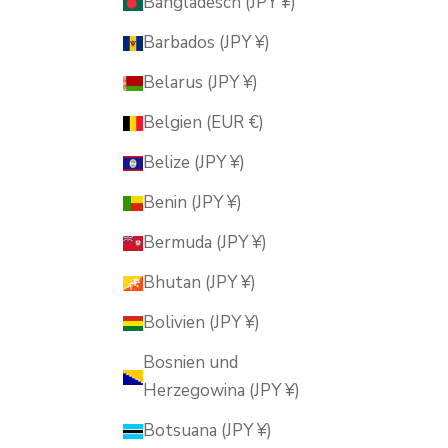
Bangladesch (JPY ¥)
Barbados (JPY ¥)
Belarus (JPY ¥)
Belgien (EUR €)
Belize (JPY ¥)
Benin (JPY ¥)
Bermuda (JPY ¥)
Bhutan (JPY ¥)
Bolivien (JPY ¥)
Bosnien und
Herzegowina (JPY ¥)
Botsuana (JPY ¥)