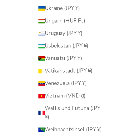
Ukraine (JPY ¥)
Ungarn (HUF Ft)
Uruguay (JPY ¥)
Usbekistan (JPY ¥)
Vanuatu (JPY ¥)
Vatikanstadt (JPY ¥)
Venezuela (JPY ¥)
Vietnam (VND ₫)
Wallis und Futuna (JPY
¥)
Weihnachtsinsel (JPY ¥)