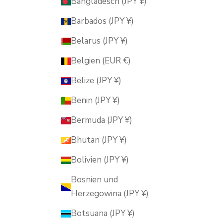
Bangladesch (JPY ¥)
Barbados (JPY ¥)
Belarus (JPY ¥)
Belgien (EUR €)
Belize (JPY ¥)
Benin (JPY ¥)
Bermuda (JPY ¥)
Bhutan (JPY ¥)
Bolivien (JPY ¥)
Bosnien und
Herzegowina (JPY ¥)
Botsuana (JPY ¥)