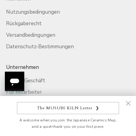
Nutzungsbedingungen
Rückgaberecht
Versandbedingungen
Datenschutz-Bestimmungen
Unternehmen
Für das Geschäft
Für Mitarbeiter
Medien & Presse
The MUSUBI KILN Letter
❯
Unternehmen
A welcome when you join: the Japanese Ceramics Map,
and a quiet thank-you on your first piece.
Über uns