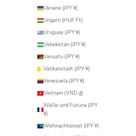
Ukraine (JPY ¥)
Ungarn (HUF Ft)
Uruguay (JPY ¥)
Usbekistan (JPY ¥)
Vanuatu (JPY ¥)
Vatikanstadt (JPY ¥)
Venezuela (JPY ¥)
Vietnam (VND ₫)
Wallis und Futuna (JPY
¥)
Weihnachtsinsel (JPY ¥)