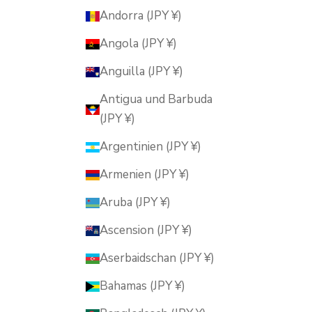
Andorra (JPY ¥)
Angola (JPY ¥)
Anguilla (JPY ¥)
Antigua und Barbuda
(JPY ¥)
Argentinien (JPY ¥)
Armenien (JPY ¥)
Aruba (JPY ¥)
Ascension (JPY ¥)
Aserbaidschan (JPY ¥)
Bahamas (JPY ¥)