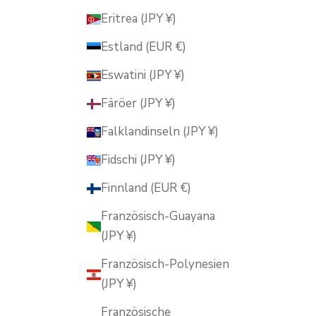
Eritrea (JPY ¥)
Estland (EUR €)
Eswatini (JPY ¥)
Färöer (JPY ¥)
Falklandinseln (JPY ¥)
Fidschi (JPY ¥)
Finnland (EUR €)
Französisch-Guayana
(JPY ¥)
Französisch-Polynesien
(JPY ¥)
Französische