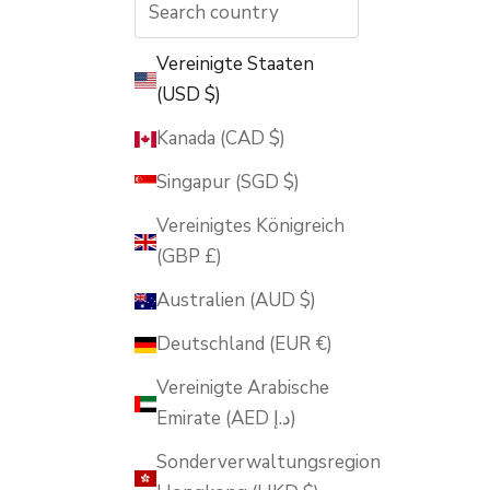
Vereinigte Staaten
(USD $)
Kanada (CAD $)
Singapur (SGD $)
Vereinigtes Königreich
(GBP £)
Australien (AUD $)
Deutschland (EUR €)
Vereinigte Arabische
Emirate (AED د.إ)
Sonderverwaltungsregion