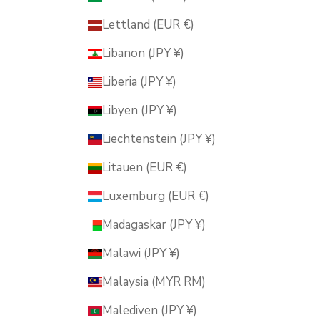
Lettland (EUR €)
Libanon (JPY ¥)
Liberia (JPY ¥)
Libyen (JPY ¥)
Liechtenstein (JPY ¥)
Litauen (EUR €)
Luxemburg (EUR €)
Madagaskar (JPY ¥)
Malawi (JPY ¥)
Malaysia (MYR RM)
Malediven (JPY ¥)