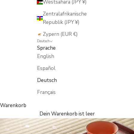
Westsahara (JPY ¥)
Zentralafrikanische
Republik (JPY ¥)
Zypern (EUR €)
Deutsch
Sprache
English
Español
Deutsch
Français
Warenkorb
Dein Warenkorb ist leer