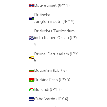
Bouvetinsel (JPY ¥)
Britische
Jungferninseln (JPY ¥)
Britisches Territorium
im Indischen Ozean (JPY
¥)
Brunei Darussalam (JPY
¥)
Bulgarien (EUR €)
Burkina Faso (JPY ¥)
Burundi (JPY ¥)
Cabo Verde (JPY ¥)