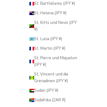
St. Barthélemy (JPY ¥)
St. Helena (JPY ¥)
St. Kitts und Nevis (JPY
¥)
St. Lucia (JPY ¥)
St. Martin (JPY ¥)
St. Pierre und Miquelon
(JPY ¥)
St. Vincent und die
Grenadinen (JPY ¥)
Sudan (JPY ¥)
Südafrika (ZAR R)