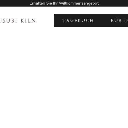
Erhalten Sie Ihr Willkommensangebot
KILN
TAGEBUCH
FÜR 