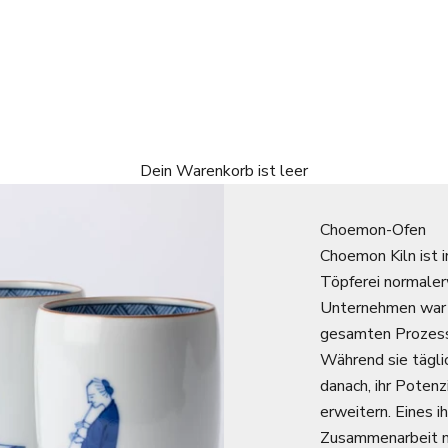
Dein Warenkorb ist leer
Choemon-Ofen
Choemon Kiln ist i
Töpferei normaler
Unternehmen war 
gesamten Prozess
Während sie täglic
danach, ihr Potenz
erweitern. Eines i
Zusammenarbeit m