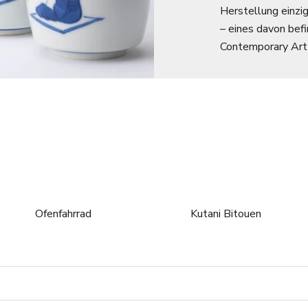
Herstellung einzi
– eines davon bef
Contemporary Art
Ofenfahrrad
Kutani Bitouen