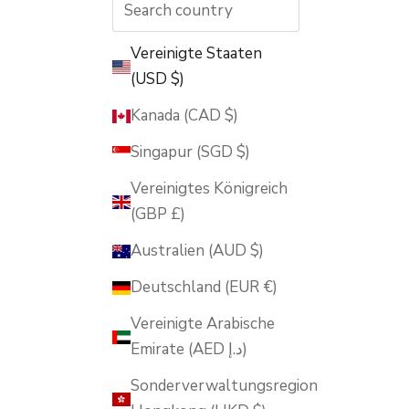
Vereinigte Staaten
(USD $)
Kanada (CAD $)
Singapur (SGD $)
Vereinigtes Königreich
(GBP £)
Australien (AUD $)
Deutschland (EUR €)
Vereinigte Arabische
Emirate (AED د.إ)
Sonderverwaltungsregion