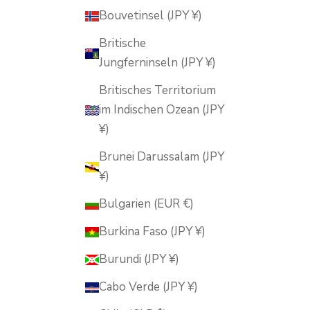
Bouvetinsel (JPY ¥)
Britische
Jungferninseln (JPY ¥)
Britisches Territorium
im Indischen Ozean (JPY
¥)
Brunei Darussalam (JPY
¥)
Bulgarien (EUR €)
Burkina Faso (JPY ¥)
Burundi (JPY ¥)
Cabo Verde (JPY ¥)