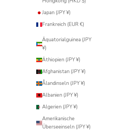
Hongkong (HKD $)
Japan (JPY ¥)
Frankreich (EUR €)
Äquatorialguinea (JPY
¥)
Äthiopien (JPY ¥)
Afghanistan (JPY ¥)
Ålandinseln (JPY ¥)
Albanien (JPY ¥)
Algerien (JPY ¥)
Amerikanische
Überseeinseln (JPY ¥)