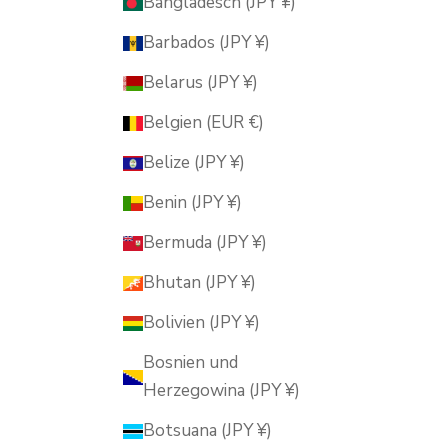
Bangladesch (JPY ¥)
Barbados (JPY ¥)
Belarus (JPY ¥)
Belgien (EUR €)
Belize (JPY ¥)
Benin (JPY ¥)
Bermuda (JPY ¥)
Bhutan (JPY ¥)
Bolivien (JPY ¥)
Bosnien und
Herzegowina (JPY ¥)
Botsuana (JPY ¥)