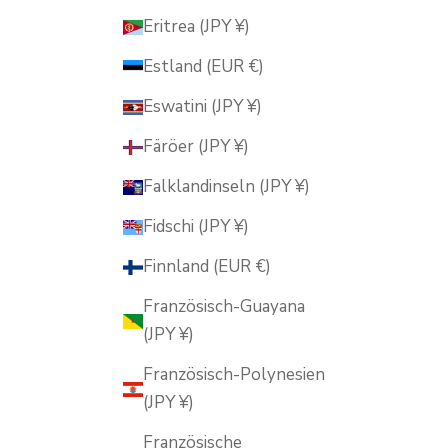
Eritrea (JPY ¥)
Estland (EUR €)
Eswatini (JPY ¥)
Färöer (JPY ¥)
Falklandinseln (JPY ¥)
Fidschi (JPY ¥)
Finnland (EUR €)
Französisch-Guayana
(JPY ¥)
Französisch-Polynesien
(JPY ¥)
Französische