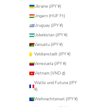
Ukraine (JPY ¥)
Ungarn (HUF Ft)
Uruguay (JPY ¥)
Usbekistan (JPY ¥)
Vanuatu (JPY ¥)
Vatikanstadt (JPY ¥)
Venezuela (JPY ¥)
Vietnam (VND ₫)
Wallis und Futuna (JPY
¥)
Weihnachtsinsel (JPY ¥)