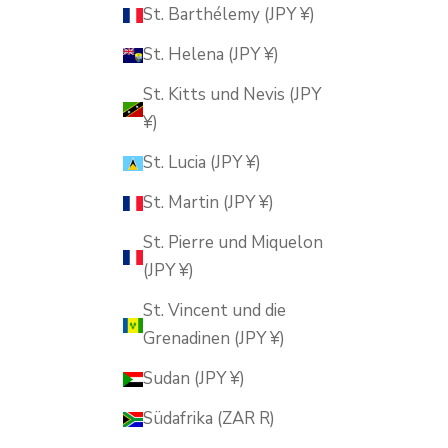
St. Barthélemy (JPY ¥)
St. Helena (JPY ¥)
St. Kitts und Nevis (JPY
¥)
St. Lucia (JPY ¥)
St. Martin (JPY ¥)
St. Pierre und Miquelon
(JPY ¥)
St. Vincent und die
Grenadinen (JPY ¥)
Sudan (JPY ¥)
Südafrika (ZAR R)