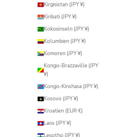
Kirgisistan (JPY ¥)
Kiribati (JPY ¥)
Kokosinseln (JPY ¥)
Kolumbien (JPY ¥)
Komoren (JPY ¥)
Kongo-Brazzaville (JPY
¥)
Kongo-Kinshasa (JPY ¥)
Kosovo (JPY ¥)
Kroatien (EUR €)
Laos (JPY ¥)
Lesotho (JPY ¥)