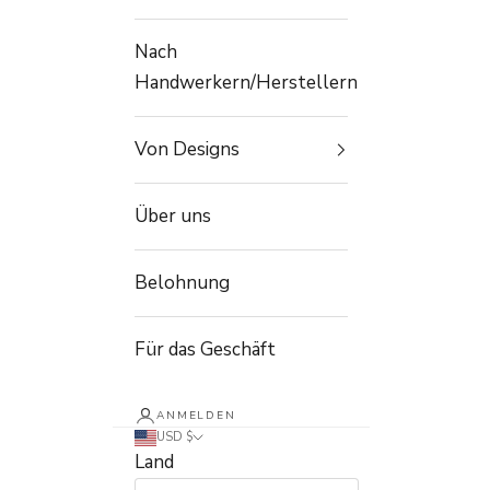
Nach
Handwerkern/Herstellern
Von Designs
Über uns
Belohnung
Für das Geschäft
ANMELDEN
USD $
Land