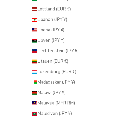
Lettland (EUR €)
Libanon (JPY ¥)
Liberia (JPY ¥)
Libyen (JPY ¥)
Liechtenstein (JPY ¥)
Litauen (EUR €)
Luxemburg (EUR €)
Madagaskar (JPY ¥)
Malawi (JPY ¥)
Malaysia (MYR RM)
Malediven (JPY ¥)