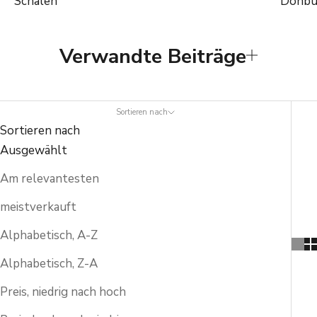
Schalen
Donbu
Verwandte Beiträge
Sortieren nach
Sortieren nach
Ausgewählt
Am relevantesten
meistverkauft
Alphabetisch, A-Z
Alphabetisch, Z-A
Preis, niedrig nach hoch