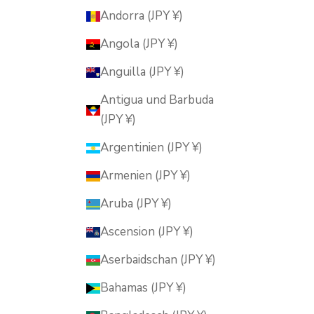
Andorra (JPY ¥)
Angola (JPY ¥)
Anguilla (JPY ¥)
Antigua und Barbuda
(JPY ¥)
Argentinien (JPY ¥)
Armenien (JPY ¥)
Aruba (JPY ¥)
Ascension (JPY ¥)
Aserbaidschan (JPY ¥)
Bahamas (JPY ¥)