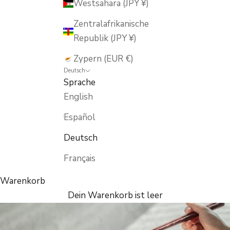
Westsahara (JPY ¥)
Zentralafrikanische
Republik (JPY ¥)
Zypern (EUR €)
Deutsch
Sprache
English
Español
Deutsch
Français
Warenkorb
Dein Warenkorb ist leer