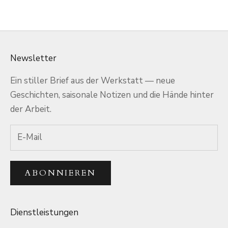
Angebot
$183.00 USD
Newsletter
Ein stiller Brief aus der Werkstatt — neue
Geschichten, saisonale Notizen und die Hände hinter
der Arbeit.
ABONNIEREN
Dienstleistungen