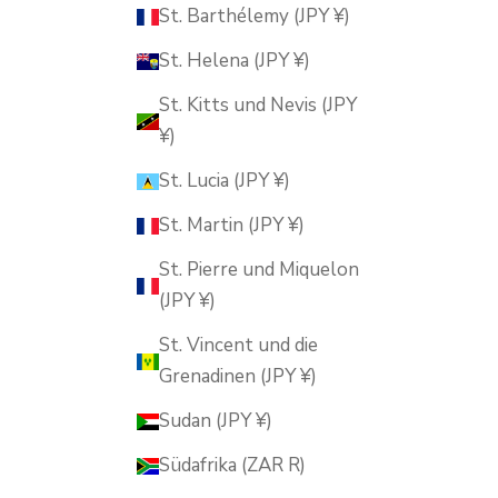
St. Barthélemy (JPY ¥)
St. Helena (JPY ¥)
St. Kitts und Nevis (JPY
¥)
St. Lucia (JPY ¥)
St. Martin (JPY ¥)
St. Pierre und Miquelon
(JPY ¥)
St. Vincent und die
Grenadinen (JPY ¥)
Sudan (JPY ¥)
Südafrika (ZAR R)