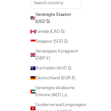
Vereinigte Staaten
(USD $)
Kanada (CAD $)
Singapur (SGD $)
Vereinigtes Königreich
(GBP £)
Australien (AUD $)
Deutschland (EUR €)
Vereinigte Arabische
Emirate (AED د.إ)
Sonderverwaltungsregion