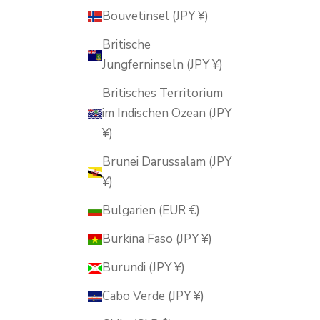
Bouvetinsel (JPY ¥)
Britische
Jungferninseln (JPY ¥)
Britisches Territorium
im Indischen Ozean (JPY
¥)
Brunei Darussalam (JPY
¥)
Bulgarien (EUR €)
Burkina Faso (JPY ¥)
Burundi (JPY ¥)
Cabo Verde (JPY ¥)