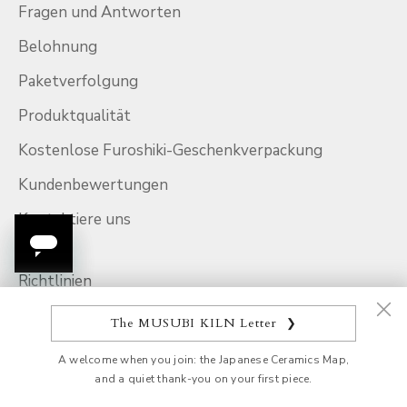
Fragen und Antworten
Belohnung
Paketverfolgung
Produktqualität
Kostenlose Furoshiki-Geschenkverpackung
Kundenbewertungen
Kontaktiere uns
Richtlinien
Nutzungsbedingungen
The MUSUBI KILN Letter
❯
Rückgaberecht
A welcome when you join: the Japanese Ceramics Map,
and a quiet thank-you on your first piece.
Versandbedingungen