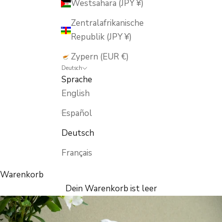
Westsahara (JPY ¥)
Zentralafrikanische
Republik (JPY ¥)
Zypern (EUR €)
Deutsch
Sprache
English
Español
Deutsch
Français
Warenkorb
Dein Warenkorb ist leer