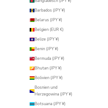
Bangladesch (JPY ¥)
Barbados (JPY ¥)
Belarus (JPY ¥)
Belgien (EUR €)
Belize (JPY ¥)
Benin (JPY ¥)
Bermuda (JPY ¥)
Bhutan (JPY ¥)
Bolivien (JPY ¥)
Bosnien und
Herzegowina (JPY ¥)
Botsuana (JPY ¥)