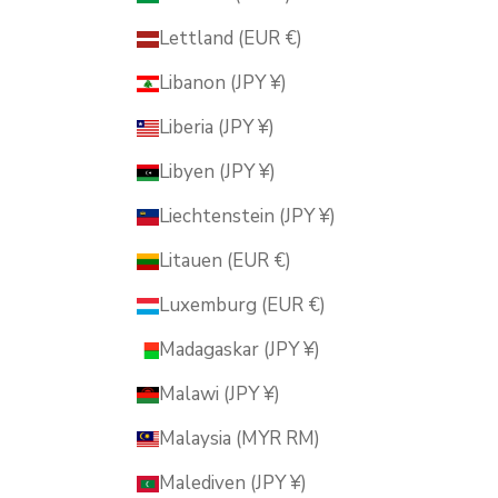
Lettland (EUR €)
Libanon (JPY ¥)
Liberia (JPY ¥)
Libyen (JPY ¥)
Liechtenstein (JPY ¥)
Litauen (EUR €)
Luxemburg (EUR €)
Madagaskar (JPY ¥)
Malawi (JPY ¥)
Malaysia (MYR RM)
Malediven (JPY ¥)