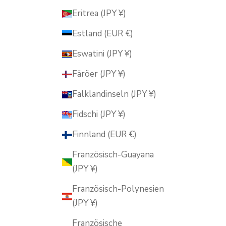
Eritrea (JPY ¥)
Estland (EUR €)
Eswatini (JPY ¥)
Färöer (JPY ¥)
Falklandinseln (JPY ¥)
Fidschi (JPY ¥)
Finnland (EUR €)
Französisch-Guayana
(JPY ¥)
Französisch-Polynesien
(JPY ¥)
Französische