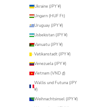
Ukraine (JPY ¥)
Ungarn (HUF Ft)
Uruguay (JPY ¥)
Usbekistan (JPY ¥)
Vanuatu (JPY ¥)
Vatikanstadt (JPY ¥)
Venezuela (JPY ¥)
Vietnam (VND ₫)
Wallis und Futuna (JPY
¥)
Weihnachtsinsel (JPY ¥)