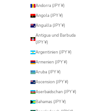
Andorra (JPY ¥)
Angola (JPY ¥)
Anguilla (JPY ¥)
Antigua und Barbuda
(JPY ¥)
Argentinien (JPY ¥)
Armenien (JPY ¥)
Aruba (JPY ¥)
Ascension (JPY ¥)
Aserbaidschan (JPY ¥)
Bahamas (JPY ¥)