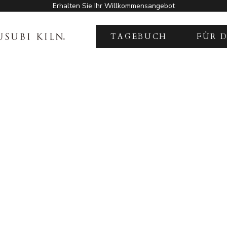
Erhalten Sie Ihr Willkommensangebot
KILN
TAGEBUCH
FÜR 