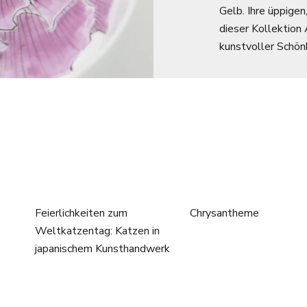
Gelb. Ihre üppige
dieser Kollektion
kunstvoller Schönh
Feierlichkeiten zum
Chrysantheme
Weltkatzentag: Katzen in
japanischem Kunsthandwerk