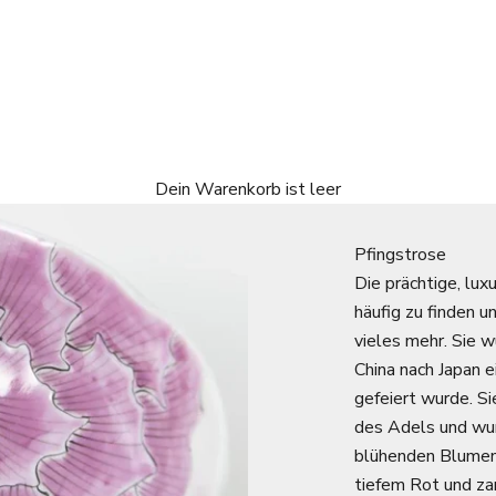
Dein Warenkorb ist leer
Pfingstrose
Die prächtige, lux
häufig zu finden 
vieles mehr. Sie 
China nach Japan ei
gefeiert wurde. Si
des Adels und wur
blühenden Blumen p
tiefem Rot und za