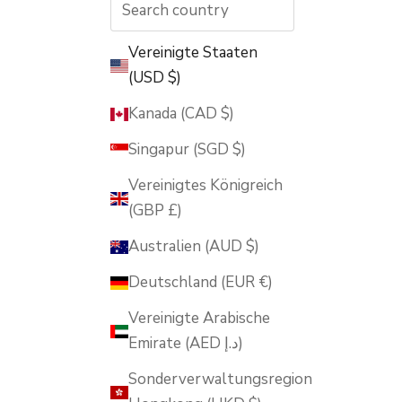
Vereinigte Staaten
(USD $)
Kanada (CAD $)
Singapur (SGD $)
Vereinigtes Königreich
(GBP £)
Australien (AUD $)
Deutschland (EUR €)
Vereinigte Arabische
Emirate (AED د.إ)
Sonderverwaltungsregion