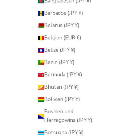
Bangladesch (JPY ¥)
Barbados (JPY ¥)
Belarus (JPY ¥)
Belgien (EUR €)
Belize (JPY ¥)
Benin (JPY ¥)
Bermuda (JPY ¥)
Bhutan (JPY ¥)
Bolivien (JPY ¥)
Bosnien und
Herzegowina (JPY ¥)
Botsuana (JPY ¥)