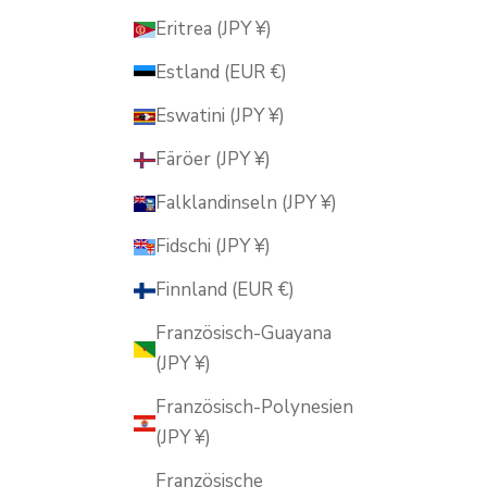
Eritrea (JPY ¥)
Estland (EUR €)
Eswatini (JPY ¥)
Färöer (JPY ¥)
Falklandinseln (JPY ¥)
Fidschi (JPY ¥)
Finnland (EUR €)
Französisch-Guayana
(JPY ¥)
Französisch-Polynesien
(JPY ¥)
Französische