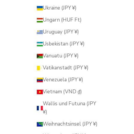
Ukraine (JPY ¥)
Ungarn (HUF Ft)
Uruguay (JPY ¥)
Usbekistan (JPY ¥)
Vanuatu (JPY ¥)
Vatikanstadt (JPY ¥)
Venezuela (JPY ¥)
Vietnam (VND ₫)
Wallis und Futuna (JPY
¥)
Weihnachtsinsel (JPY ¥)