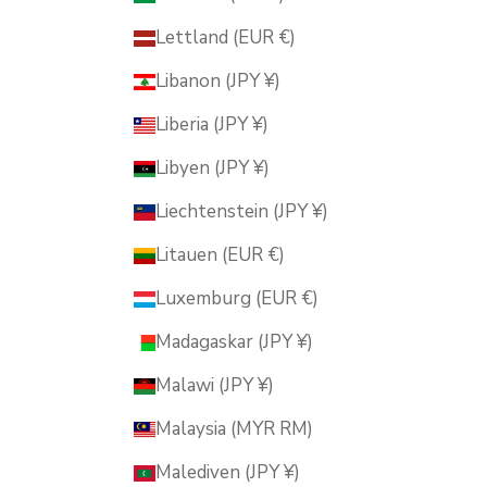
Lettland (EUR €)
Libanon (JPY ¥)
Liberia (JPY ¥)
Libyen (JPY ¥)
Liechtenstein (JPY ¥)
Litauen (EUR €)
Luxemburg (EUR €)
Madagaskar (JPY ¥)
Malawi (JPY ¥)
Malaysia (MYR RM)
Malediven (JPY ¥)