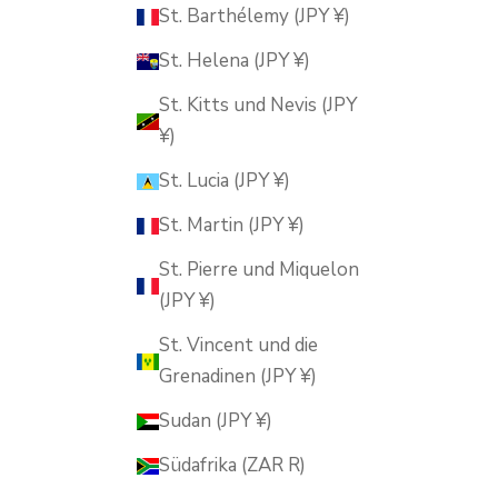
St. Barthélemy (JPY ¥)
St. Helena (JPY ¥)
St. Kitts und Nevis (JPY
¥)
St. Lucia (JPY ¥)
St. Martin (JPY ¥)
St. Pierre und Miquelon
(JPY ¥)
St. Vincent und die
Grenadinen (JPY ¥)
Sudan (JPY ¥)
Südafrika (ZAR R)