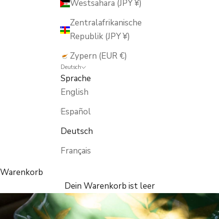
Westsahara (JPY ¥)
Zentralafrikanische
Republik (JPY ¥)
Zypern (EUR €)
Deutsch
Sprache
English
Español
Deutsch
Français
Warenkorb
Dein Warenkorb ist leer