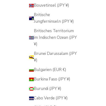
Bouvetinsel (JPY ¥)
Britische
Jungferninseln (JPY ¥)
Britisches Territorium
im Indischen Ozean (JPY
¥)
Brunei Darussalam (JPY
¥)
Bulgarien (EUR €)
Burkina Faso (JPY ¥)
Burundi (JPY ¥)
Cabo Verde (JPY ¥)