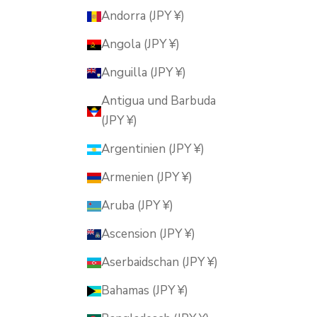
Andorra (JPY ¥)
Angola (JPY ¥)
Anguilla (JPY ¥)
Antigua und Barbuda
(JPY ¥)
Argentinien (JPY ¥)
Armenien (JPY ¥)
Aruba (JPY ¥)
Ascension (JPY ¥)
Aserbaidschan (JPY ¥)
Bahamas (JPY ¥)