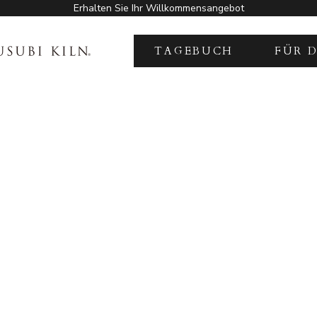
Erhalten Sie Ihr Willkommensangebot
KILN
TAGEBUCH
FÜR 