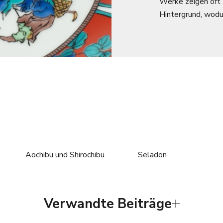
Werke zeigen oft 
Hintergrund, wodu
Aochibu und Shirochibu
Seladon
Verwandte Beiträge