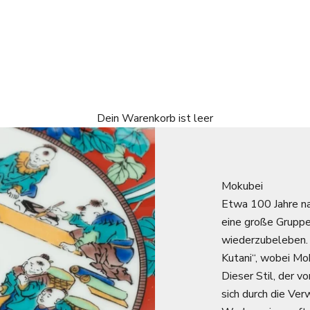
Dein Warenkorb ist leer
Mokubei
Etwa 100 Jahre na
eine große Gruppe
wiederzubeleben. D
Kutani“, wobei Mo
Dieser Stil, der v
sich durch die Ve