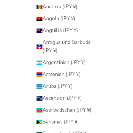
Andorra (JPY ¥)
Angola (JPY ¥)
Anguilla (JPY ¥)
Antigua und Barbuda
(JPY ¥)
Argentinien (JPY ¥)
Armenien (JPY ¥)
Aruba (JPY ¥)
Ascension (JPY ¥)
Aserbaidschan (JPY ¥)
Bahamas (JPY ¥)