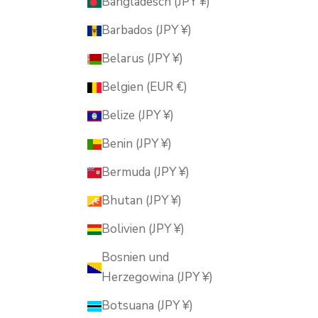
Bangladesch (JPY ¥)
Barbados (JPY ¥)
Belarus (JPY ¥)
Belgien (EUR €)
Belize (JPY ¥)
Benin (JPY ¥)
Bermuda (JPY ¥)
Bhutan (JPY ¥)
Bolivien (JPY ¥)
Bosnien und
Herzegowina (JPY ¥)
Botsuana (JPY ¥)