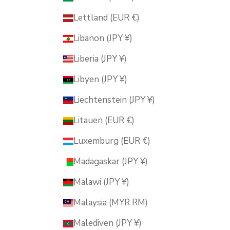
Lettland (EUR €)
Libanon (JPY ¥)
Liberia (JPY ¥)
Libyen (JPY ¥)
Liechtenstein (JPY ¥)
Litauen (EUR €)
Luxemburg (EUR €)
Madagaskar (JPY ¥)
Malawi (JPY ¥)
Malaysia (MYR RM)
Malediven (JPY ¥)