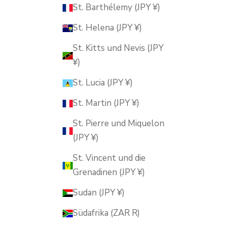
St. Barthélemy (JPY ¥)
St. Helena (JPY ¥)
St. Kitts und Nevis (JPY
¥)
St. Lucia (JPY ¥)
St. Martin (JPY ¥)
St. Pierre und Miquelon
(JPY ¥)
St. Vincent und die
Grenadinen (JPY ¥)
Sudan (JPY ¥)
Südafrika (ZAR R)