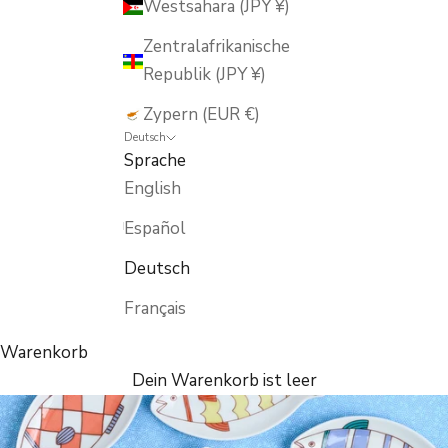
Westsahara (JPY ¥)
Zentralafrikanische
Republik (JPY ¥)
Zypern (EUR €)
Deutsch
Sprache
English
Español
Deutsch
Français
Warenkorb
Dein Warenkorb ist leer