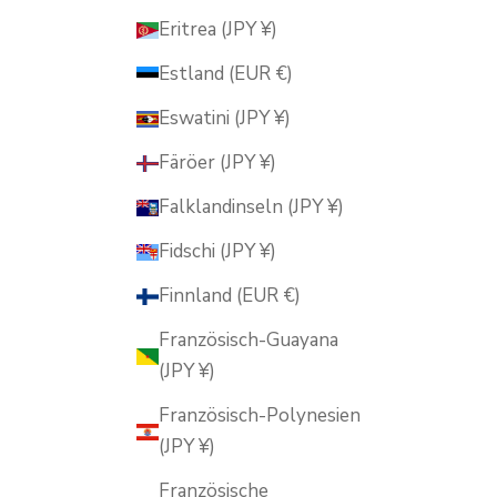
Eritrea (JPY ¥)
Estland (EUR €)
Eswatini (JPY ¥)
Färöer (JPY ¥)
Falklandinseln (JPY ¥)
Fidschi (JPY ¥)
Finnland (EUR €)
Französisch-Guayana
(JPY ¥)
Französisch-Polynesien
(JPY ¥)
Französische