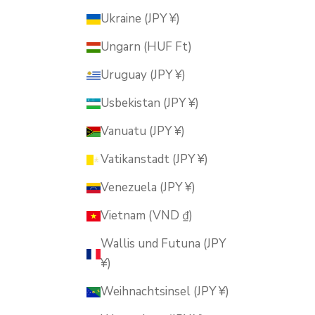
Ukraine (JPY ¥)
Ungarn (HUF Ft)
Uruguay (JPY ¥)
Usbekistan (JPY ¥)
Vanuatu (JPY ¥)
Vatikanstadt (JPY ¥)
Venezuela (JPY ¥)
Vietnam (VND ₫)
Wallis und Futuna (JPY
¥)
Weihnachtsinsel (JPY ¥)