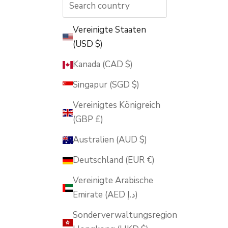
Vereinigte Staaten
(USD $)
Kanada (CAD $)
Singapur (SGD $)
Vereinigtes Königreich
(GBP £)
Australien (AUD $)
Deutschland (EUR €)
Vereinigte Arabische
Emirate (AED د.إ)
Sonderverwaltungsregion