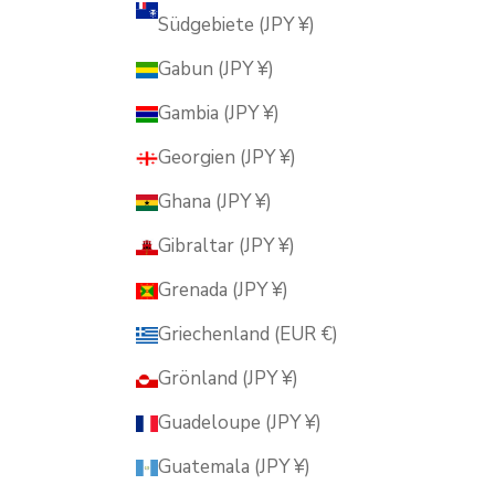
Südgebiete (JPY ¥)
Gabun (JPY ¥)
Gambia (JPY ¥)
Georgien (JPY ¥)
Ghana (JPY ¥)
Gibraltar (JPY ¥)
Grenada (JPY ¥)
Griechenland (EUR €)
Grönland (JPY ¥)
Guadeloupe (JPY ¥)
Guatemala (JPY ¥)