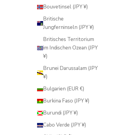
Bouvetinsel (JPY ¥)
Britische
Jungferninseln (JPY ¥)
Britisches Territorium
im Indischen Ozean (JPY
¥)
Brunei Darussalam (JPY
¥)
Bulgarien (EUR €)
Burkina Faso (JPY ¥)
Burundi (JPY ¥)
Cabo Verde (JPY ¥)