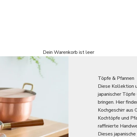
Dein Warenkorb ist leer
Töpfe & Pfannen
Diese Kollektion
japanischer Töpfe 
bringen. Hier find
Kochgeschirr aus 
Kochtöpfe und Pfan
raffinierte Handw
Dieses japanische 