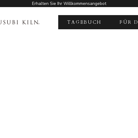
Erhalten Sie Ihr Willkommensangebot
KILN
TAGEBUCH
FÜR 