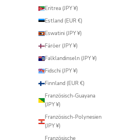
Eritrea (JPY ¥)
Estland (EUR €)
Eswatini (JPY ¥)
Färöer (JPY ¥)
Falklandinseln (JPY ¥)
Fidschi (JPY ¥)
Finnland (EUR €)
Französisch-Guayana
(JPY ¥)
Französisch-Polynesien
(JPY ¥)
Französische