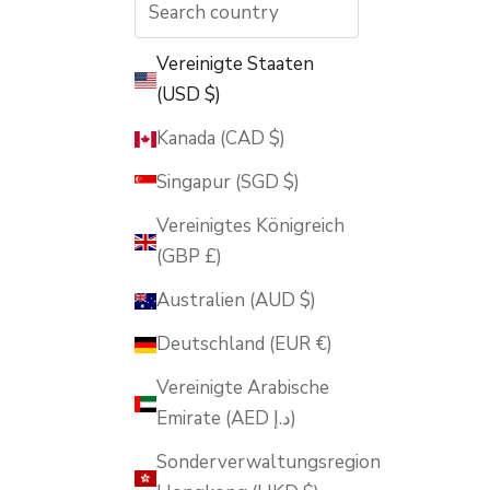
Vereinigte Staaten
(USD $)
Kanada (CAD $)
Singapur (SGD $)
Vereinigtes Königreich
(GBP £)
Australien (AUD $)
Deutschland (EUR €)
Vereinigte Arabische
Emirate (AED د.إ)
Sonderverwaltungsregion