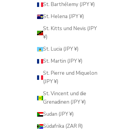
St. Barthélemy (JPY ¥)
St. Helena (JPY ¥)
St. Kitts und Nevis (JPY
¥)
St. Lucia (JPY ¥)
St. Martin (JPY ¥)
St. Pierre und Miquelon
(JPY ¥)
St. Vincent und die
Grenadinen (JPY ¥)
Sudan (JPY ¥)
Südafrika (ZAR R)