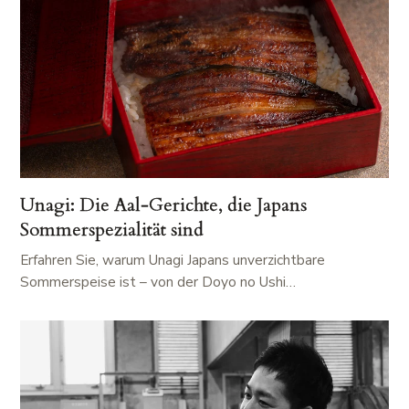
Unagi: Die Aal-Gerichte, die Japans
Sommerspezialität sind
Erfahren Sie, warum Unagi Japans unverzichtbare
Sommerspeise ist – von der Doyo no Ushi…