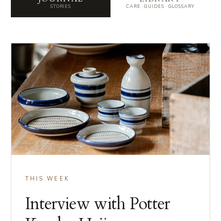
STORIES
CARE · GUIDES · GLOSSARY
THIS WEEK
Interview with Potter