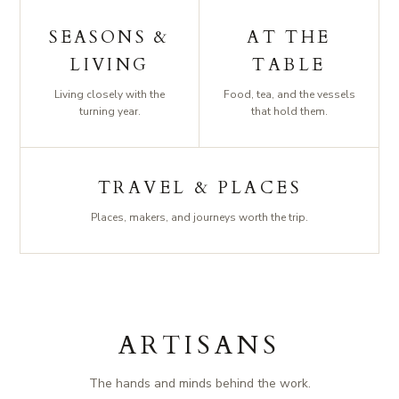
SEASONS &
AT THE
LIVING
TABLE
Living closely with the
Food, tea, and the vessels
turning year.
that hold them.
TRAVEL & PLACES
Places, makers, and journeys worth the trip.
ARTISANS
The hands and minds behind the work.