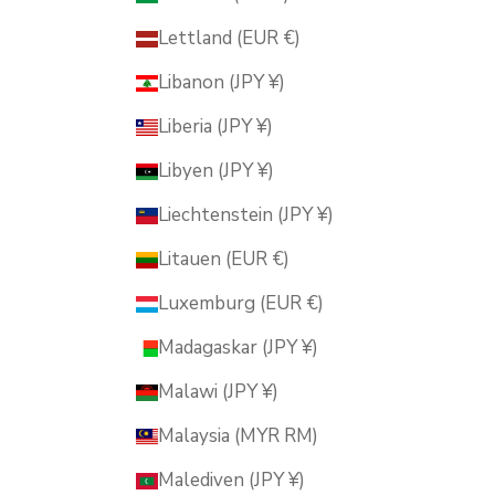
Lettland (EUR €)
Libanon (JPY ¥)
Liberia (JPY ¥)
Libyen (JPY ¥)
Liechtenstein (JPY ¥)
Litauen (EUR €)
Luxemburg (EUR €)
Madagaskar (JPY ¥)
Malawi (JPY ¥)
Malaysia (MYR RM)
Malediven (JPY ¥)