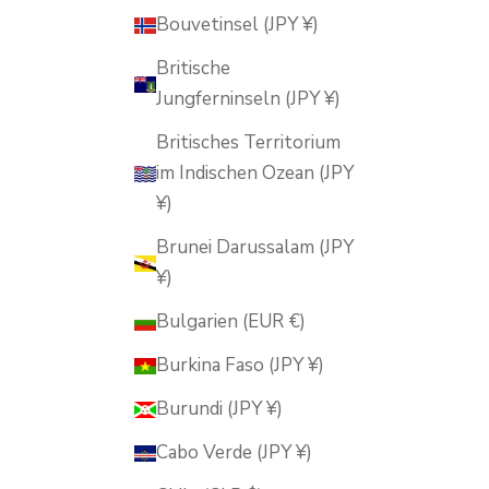
Bouvetinsel (JPY ¥)
Britische
Jungferninseln (JPY ¥)
Britisches Territorium
im Indischen Ozean (JPY
¥)
Brunei Darussalam (JPY
¥)
Bulgarien (EUR €)
Burkina Faso (JPY ¥)
Burundi (JPY ¥)
Cabo Verde (JPY ¥)