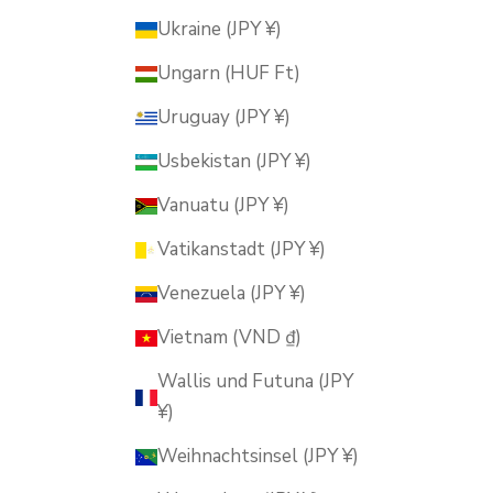
Ukraine (JPY ¥)
Ungarn (HUF Ft)
Uruguay (JPY ¥)
Usbekistan (JPY ¥)
Vanuatu (JPY ¥)
Vatikanstadt (JPY ¥)
Venezuela (JPY ¥)
Vietnam (VND ₫)
Wallis und Futuna (JPY
¥)
Weihnachtsinsel (JPY ¥)