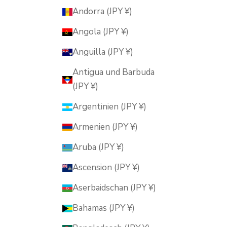
Andorra (JPY ¥)
Angola (JPY ¥)
Anguilla (JPY ¥)
Antigua und Barbuda
(JPY ¥)
Argentinien (JPY ¥)
Armenien (JPY ¥)
Aruba (JPY ¥)
Ascension (JPY ¥)
Aserbaidschan (JPY ¥)
Bahamas (JPY ¥)