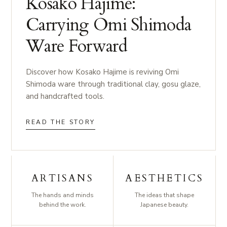
Kosako Hajime:
Carrying Omi Shimoda
Ware Forward
Discover how Kosako Hajime is reviving Omi
Shimoda ware through traditional clay, gosu glaze,
and handcrafted tools.
READ THE STORY
ARTISANS
AESTHETICS
The hands and minds
The ideas that shape
behind the work.
Japanese beauty.