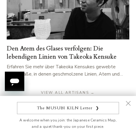
Den Atem des Glases verfolgen: Die
lebendigen Linien von Takeoka Kensuke
Erfahren Sie mehr über Takeoka Kensukes gewebte
Glasgefäße, in denen geschmolzene Linien, Atem und…
VIEW ALL ARTISANS →
The MUSUBI KILN Letter
❯
A welcome when you join: the Japanese Ceramics Map,
AESTHETICS
and a quiet thank-you on your first piece.