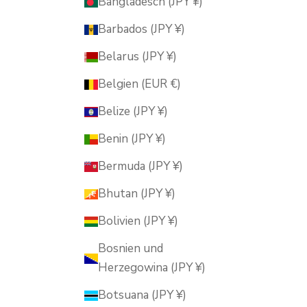
Bangladesch (JPY ¥)
Barbados (JPY ¥)
Belarus (JPY ¥)
Belgien (EUR €)
Belize (JPY ¥)
Benin (JPY ¥)
Bermuda (JPY ¥)
Bhutan (JPY ¥)
Bolivien (JPY ¥)
Bosnien und
Herzegowina (JPY ¥)
Botsuana (JPY ¥)