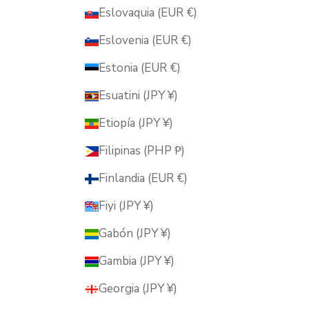
Eslovaquia (EUR €)
Eslovenia (EUR €)
Estonia (EUR €)
Esuatini (JPY ¥)
Etiopía (JPY ¥)
Filipinas (PHP ₱)
Finlandia (EUR €)
Fiyi (JPY ¥)
Gabón (JPY ¥)
Gambia (JPY ¥)
Georgia (JPY ¥)