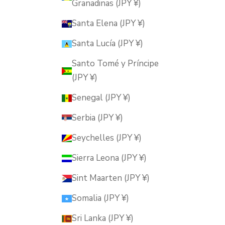
Granadinas (JPY ¥)
Santa Elena (JPY ¥)
Santa Lucía (JPY ¥)
Santo Tomé y Príncipe
(JPY ¥)
Senegal (JPY ¥)
Serbia (JPY ¥)
Seychelles (JPY ¥)
Sierra Leona (JPY ¥)
Sint Maarten (JPY ¥)
Somalia (JPY ¥)
Sri Lanka (JPY ¥)