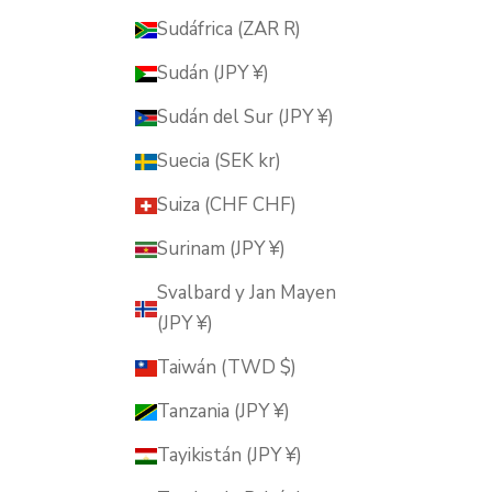
Sudáfrica (ZAR R)
Sudán (JPY ¥)
Sudán del Sur (JPY ¥)
Suecia (SEK kr)
Suiza (CHF CHF)
Surinam (JPY ¥)
Svalbard y Jan Mayen
(JPY ¥)
Taiwán (TWD $)
Tanzania (JPY ¥)
Tayikistán (JPY ¥)