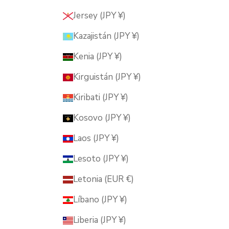
Jersey (JPY ¥)
Kazajistán (JPY ¥)
Kenia (JPY ¥)
Kirguistán (JPY ¥)
Kiribati (JPY ¥)
Kosovo (JPY ¥)
Laos (JPY ¥)
Lesoto (JPY ¥)
Letonia (EUR €)
Líbano (JPY ¥)
Liberia (JPY ¥)