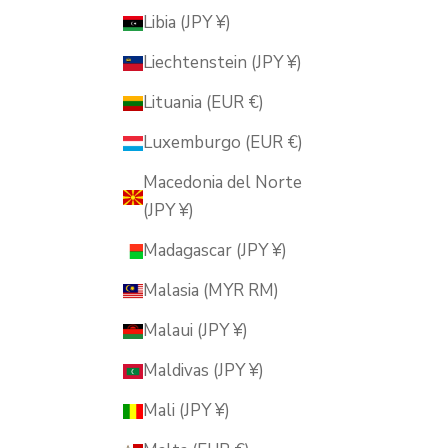
Libia (JPY ¥)
Liechtenstein (JPY ¥)
Lituania (EUR €)
Luxemburgo (EUR €)
Macedonia del Norte
(JPY ¥)
Madagascar (JPY ¥)
Malasia (MYR RM)
Malaui (JPY ¥)
Maldivas (JPY ¥)
Mali (JPY ¥)