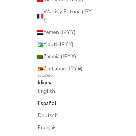
Wallis y Futuna (JPY
¥)
Yemen (JPY ¥)
Yibuti (JPY ¥)
Zambia (JPY ¥)
Zimbabue (JPY ¥)
Español
Idioma
English
Español
Deutsch
Français