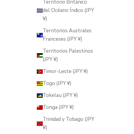
Territorio Británico
del Océano Índico (JPY
¥)
Territorios Australes
Franceses (JPY ¥)
Territorios Palestinos
(JPY ¥)
Timor-Leste (JPY ¥)
Togo (JPY ¥)
Tokelau (JPY ¥)
Tonga (JPY ¥)
Trinidad y Tobago (JPY
¥)