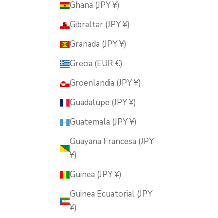
Ghana (JPY ¥)
Gibraltar (JPY ¥)
Granada (JPY ¥)
Grecia (EUR €)
Groenlandia (JPY ¥)
Guadalupe (JPY ¥)
Guatemala (JPY ¥)
Guayana Francesa (JPY
¥)
Guinea (JPY ¥)
Guinea Ecuatorial (JPY
¥)