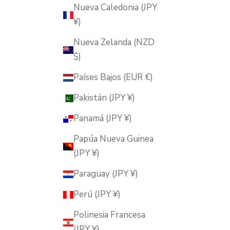
Nueva Caledonia (JPY
¥)
Nueva Zelanda (NZD
$)
Países Bajos (EUR €)
Pakistán (JPY ¥)
Panamá (JPY ¥)
Papúa Nueva Guinea
(JPY ¥)
Paraguay (JPY ¥)
Perú (JPY ¥)
Polinesia Francesa
(JPY ¥)