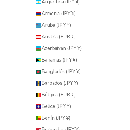
Argentina (JPY ¥)
Armenia (JPY ¥)
Aruba (JPY ¥)
Austria (EUR €)
Azerbaiyán (JPY ¥)
Bahamas (JPY ¥)
Bangladés (JPY ¥)
Barbados (JPY ¥)
Bélgica (EUR €)
Belice (JPY ¥)
Benín (JPY ¥)
Bermudas (JPY ¥)