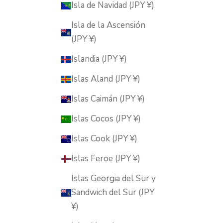
Isla de Navidad (JPY ¥)
Isla de la Ascensión
(JPY ¥)
Islandia (JPY ¥)
Islas Aland (JPY ¥)
Islas Caimán (JPY ¥)
Islas Cocos (JPY ¥)
Islas Cook (JPY ¥)
Islas Feroe (JPY ¥)
Islas Georgia del Sur y
Sandwich del Sur (JPY
¥)