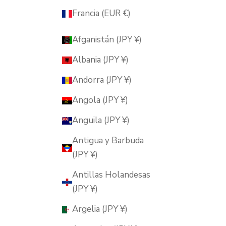
Francia (EUR €)
Afganistán (JPY ¥)
Albania (JPY ¥)
Andorra (JPY ¥)
Angola (JPY ¥)
Anguila (JPY ¥)
Antigua y Barbuda
(JPY ¥)
Antillas Holandesas
(JPY ¥)
Argelia (JPY ¥)