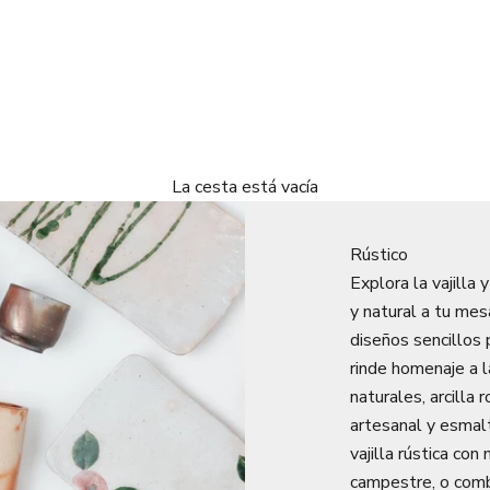
La cesta está vacía
Rústico
Explora la vajilla 
y natural a tu mes
diseños sencillos 
rinde homenaje a l
naturales, arcilla
artesanal y esmal
vajilla rústica co
campestre, o combi