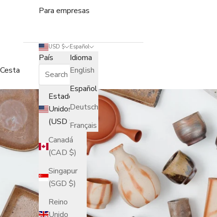
Para empresas
USD $
Español
País
Idioma
Cesta
English
Español
Estados
Deutsch
Unidos
(USD $)
Français
Canadá
(CAD $)
Singapur
(SGD $)
Reino
Unido