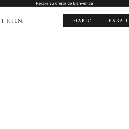
Reciba su oferta de bienvenida
DIARIO
PARA 