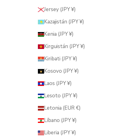
Jersey (JPY ¥)
Kazajistán (JPY ¥)
Kenia (JPY ¥)
Kirguistán (JPY ¥)
Kiribati (JPY ¥)
Kosovo (JPY ¥)
Laos (JPY ¥)
Lesoto (JPY ¥)
Letonia (EUR €)
Líbano (JPY ¥)
Liberia (JPY ¥)