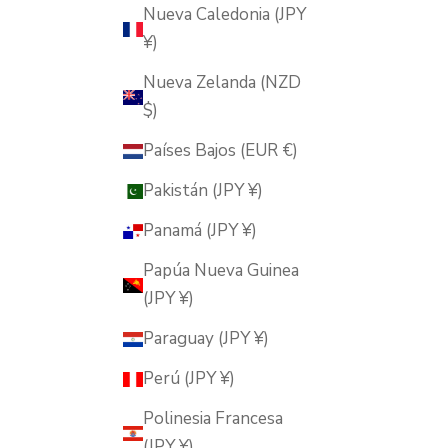
Nueva Caledonia (JPY
¥)
Nueva Zelanda (NZD
$)
Países Bajos (EUR €)
Pakistán (JPY ¥)
Panamá (JPY ¥)
Papúa Nueva Guinea
(JPY ¥)
Paraguay (JPY ¥)
Perú (JPY ¥)
Polinesia Francesa
(JPY ¥)