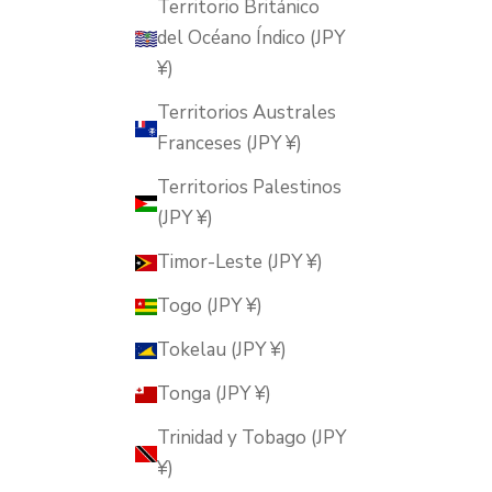
Territorio Británico
del Océano Índico (JPY
¥)
Territorios Australes
Franceses (JPY ¥)
Territorios Palestinos
(JPY ¥)
Timor-Leste (JPY ¥)
Togo (JPY ¥)
Tokelau (JPY ¥)
Tonga (JPY ¥)
Trinidad y Tobago (JPY
¥)