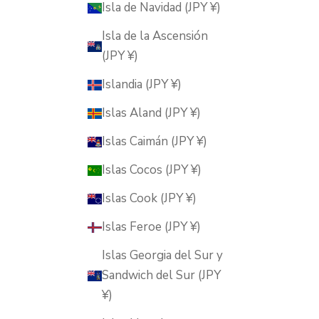
Isla de Navidad (JPY ¥)
Isla de la Ascensión
(JPY ¥)
Islandia (JPY ¥)
Islas Aland (JPY ¥)
Islas Caimán (JPY ¥)
Islas Cocos (JPY ¥)
Islas Cook (JPY ¥)
Islas Feroe (JPY ¥)
Islas Georgia del Sur y
Sandwich del Sur (JPY
¥)