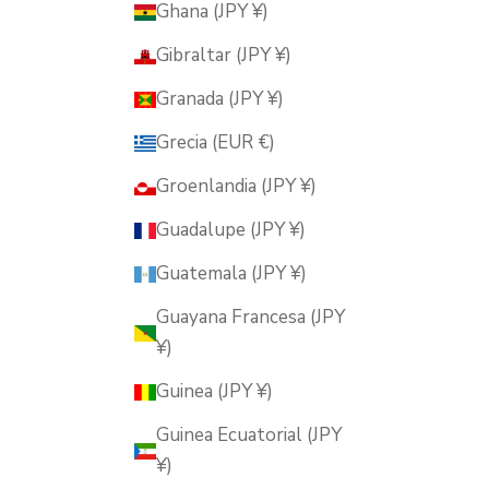
Ghana (JPY ¥)
Gibraltar (JPY ¥)
Granada (JPY ¥)
Grecia (EUR €)
Groenlandia (JPY ¥)
Guadalupe (JPY ¥)
Guatemala (JPY ¥)
Guayana Francesa (JPY
¥)
Guinea (JPY ¥)
Guinea Ecuatorial (JPY
¥)