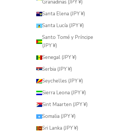
Granadinas (JPY ¥)
Santa Elena (JPY ¥)
Santa Lucía (JPY ¥)
Santo Tomé y Príncipe
(JPY ¥)
Senegal (JPY ¥)
Serbia (JPY ¥)
Seychelles (JPY ¥)
Sierra Leona (JPY ¥)
Sint Maarten (JPY ¥)
Somalia (JPY ¥)
Sri Lanka (JPY ¥)