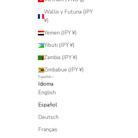
Wallis y Futuna (JPY
¥)
Yemen (JPY ¥)
Yibuti (JPY ¥)
Zambia (JPY ¥)
Zimbabue (JPY ¥)
Español
Idioma
English
Español
Deutsch
Français