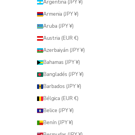
Argentina (JPY ¥)
Armenia (JPY ¥)
Aruba (JPY ¥)
Austria (EUR €)
Azerbaiyán (JPY ¥)
Bahamas (JPY ¥)
Bangladés (JPY ¥)
Barbados (JPY ¥)
Bélgica (EUR €)
Belice (JPY ¥)
Benín (JPY ¥)
Bermudas (JPY ¥)