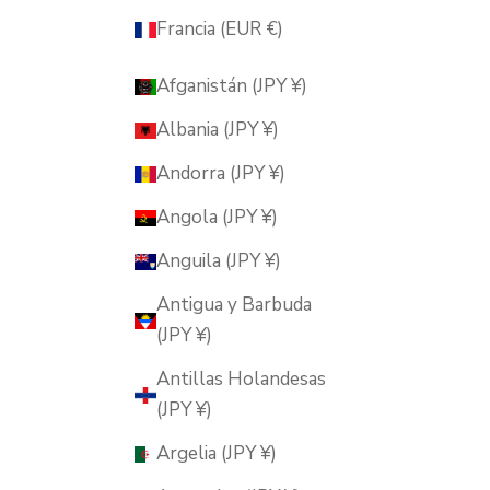
Francia (EUR €)
Afganistán (JPY ¥)
Albania (JPY ¥)
Andorra (JPY ¥)
Angola (JPY ¥)
Anguila (JPY ¥)
Antigua y Barbuda
(JPY ¥)
Antillas Holandesas
(JPY ¥)
Argelia (JPY ¥)