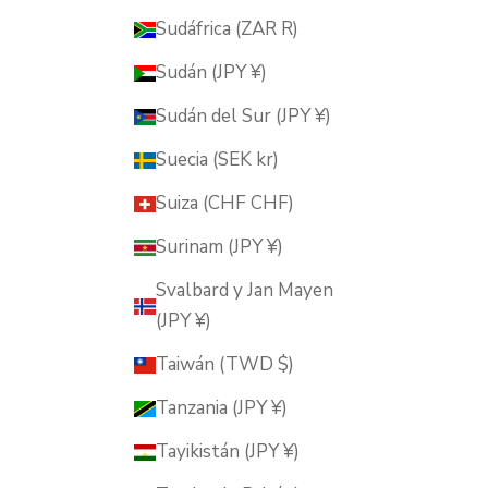
Sudáfrica (ZAR R)
Sudán (JPY ¥)
Sudán del Sur (JPY ¥)
Suecia (SEK kr)
Suiza (CHF CHF)
Surinam (JPY ¥)
Svalbard y Jan Mayen
(JPY ¥)
Taiwán (TWD $)
Tanzania (JPY ¥)
Tayikistán (JPY ¥)