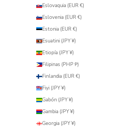
Eslovaquia (EUR €)
Eslovenia (EUR €)
Estonia (EUR €)
Esuatini (JPY ¥)
Etiopía (JPY ¥)
Filipinas (PHP ₱)
Finlandia (EUR €)
Fiyi (JPY ¥)
Gabón (JPY ¥)
Gambia (JPY ¥)
Georgia (JPY ¥)