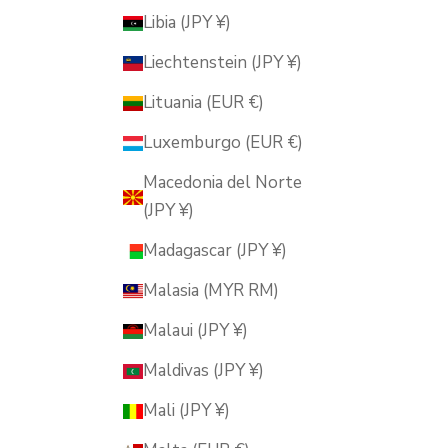
Libia (JPY ¥)
Liechtenstein (JPY ¥)
Lituania (EUR €)
Luxemburgo (EUR €)
Macedonia del Norte
(JPY ¥)
Madagascar (JPY ¥)
Malasia (MYR RM)
Malaui (JPY ¥)
Maldivas (JPY ¥)
Mali (JPY ¥)