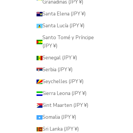
Granadinas (JPY ¥)
Santa Elena (JPY ¥)
Santa Lucía (JPY ¥)
Santo Tomé y Príncipe
(JPY ¥)
Senegal (JPY ¥)
Serbia (JPY ¥)
Seychelles (JPY ¥)
Sierra Leona (JPY ¥)
Sint Maarten (JPY ¥)
Somalia (JPY ¥)
Sri Lanka (JPY ¥)