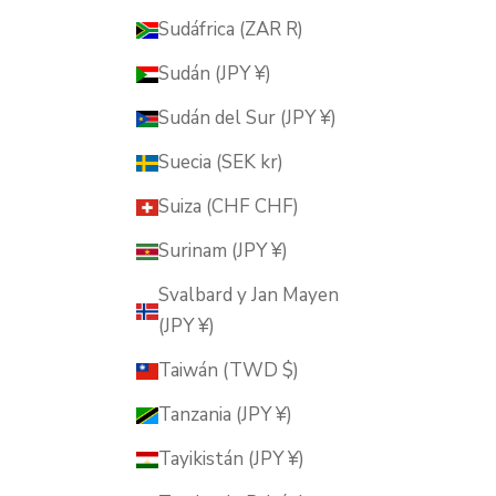
Sudáfrica (ZAR R)
Sudán (JPY ¥)
Sudán del Sur (JPY ¥)
Suecia (SEK kr)
Suiza (CHF CHF)
Surinam (JPY ¥)
Svalbard y Jan Mayen
(JPY ¥)
Taiwán (TWD $)
Tanzania (JPY ¥)
Tayikistán (JPY ¥)