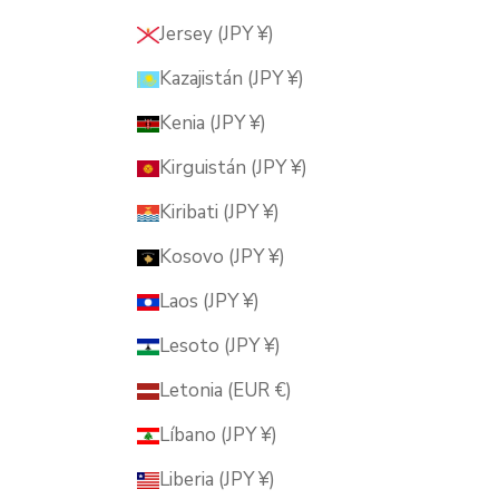
Jersey (JPY ¥)
Kazajistán (JPY ¥)
Kenia (JPY ¥)
Kirguistán (JPY ¥)
Kiribati (JPY ¥)
Kosovo (JPY ¥)
Laos (JPY ¥)
Lesoto (JPY ¥)
Letonia (EUR €)
Líbano (JPY ¥)
Liberia (JPY ¥)