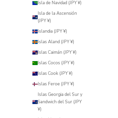
Isla de Navidad (JPY ¥)
Isla de la Ascensión
(JPY ¥)
Islandia (JPY ¥)
Islas Aland (JPY ¥)
Islas Caimán (JPY ¥)
Islas Cocos (JPY ¥)
Islas Cook (JPY ¥)
Islas Feroe (JPY ¥)
Islas Georgia del Sur y
Sandwich del Sur (JPY
¥)