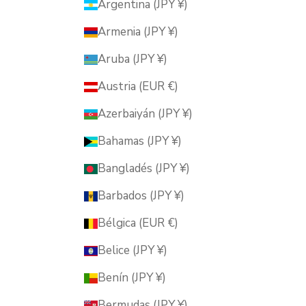
Argentina (JPY ¥)
Armenia (JPY ¥)
Aruba (JPY ¥)
Austria (EUR €)
Azerbaiyán (JPY ¥)
Bahamas (JPY ¥)
Bangladés (JPY ¥)
Barbados (JPY ¥)
Bélgica (EUR €)
Belice (JPY ¥)
Benín (JPY ¥)
Bermudas (JPY ¥)