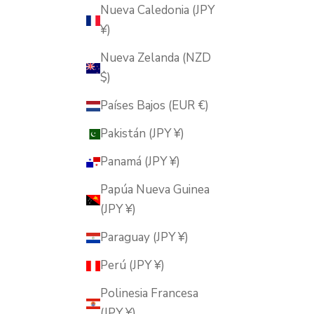
Nueva Caledonia (JPY
¥)
Nueva Zelanda (NZD
$)
Países Bajos (EUR €)
Pakistán (JPY ¥)
Panamá (JPY ¥)
Papúa Nueva Guinea
(JPY ¥)
Paraguay (JPY ¥)
Perú (JPY ¥)
Polinesia Francesa
(JPY ¥)