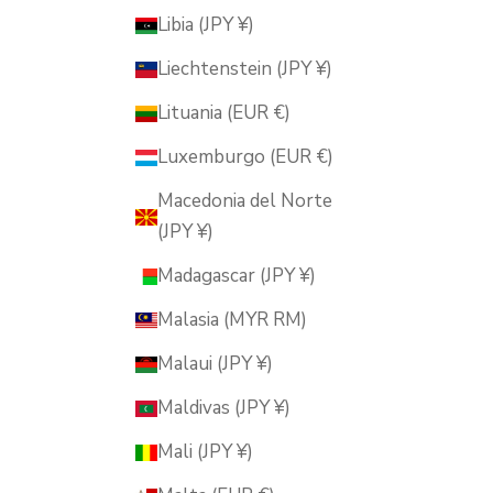
Libia (JPY ¥)
Liechtenstein (JPY ¥)
Lituania (EUR €)
Luxemburgo (EUR €)
Macedonia del Norte
(JPY ¥)
Madagascar (JPY ¥)
Malasia (MYR RM)
Malaui (JPY ¥)
Maldivas (JPY ¥)
Mali (JPY ¥)