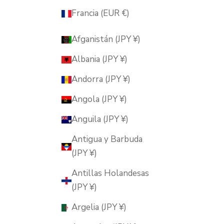
Francia (EUR €)
Afganistán (JPY ¥)
Albania (JPY ¥)
Andorra (JPY ¥)
Angola (JPY ¥)
Anguila (JPY ¥)
Antigua y Barbuda
(JPY ¥)
Antillas Holandesas
(JPY ¥)
Argelia (JPY ¥)