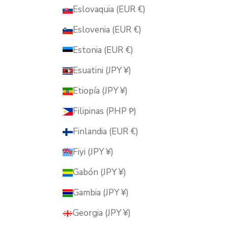
Eslovaquia (EUR €)
Eslovenia (EUR €)
Estonia (EUR €)
Esuatini (JPY ¥)
Etiopía (JPY ¥)
Filipinas (PHP ₱)
Finlandia (EUR €)
Fiyi (JPY ¥)
Gabón (JPY ¥)
Gambia (JPY ¥)
Georgia (JPY ¥)