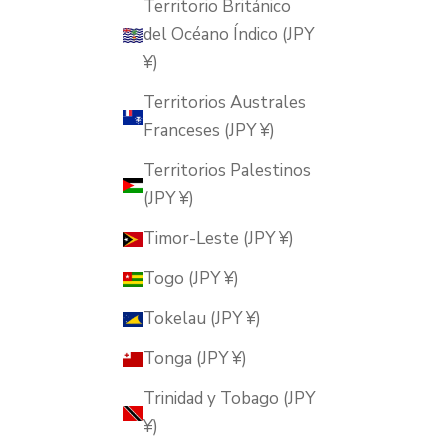
Territorio Británico
del Océano Índico (JPY
¥)
Territorios Australes
Franceses (JPY ¥)
Territorios Palestinos
(JPY ¥)
Timor-Leste (JPY ¥)
Togo (JPY ¥)
Tokelau (JPY ¥)
Tonga (JPY ¥)
Trinidad y Tobago (JPY
¥)