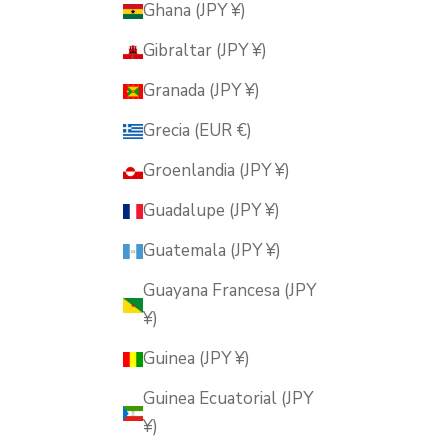
Ghana (JPY ¥)
Gibraltar (JPY ¥)
Granada (JPY ¥)
Grecia (EUR €)
Groenlandia (JPY ¥)
Guadalupe (JPY ¥)
Guatemala (JPY ¥)
Guayana Francesa (JPY
¥)
Guinea (JPY ¥)
Guinea Ecuatorial (JPY
¥)