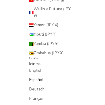
Wallis y Futuna (JPY
¥)
Yemen (JPY ¥)
Yibuti (JPY ¥)
Zambia (JPY ¥)
Zimbabue (JPY ¥)
Español
Idioma
English
Español
Deutsch
Français