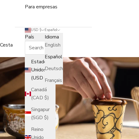
Para empresas
USD $
Español
País
Idioma
Cesta
English
Español
Estados
Deutsch
Unidos
(USD $)
Français
Canadá
(CAD $)
Singapur
(SGD $)
Reino
Unido