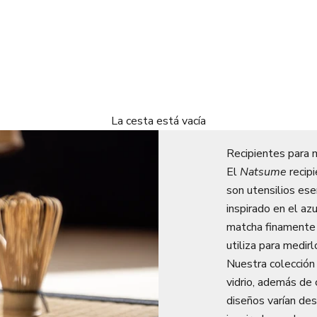
La cesta está vacía
Recipientes para 
El
Natsume
recip
son utensilios ese
inspirado en el a
matcha finamente 
utiliza para medirl
Nuestra colección
vidrio, además de
diseños varían de