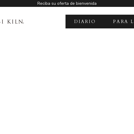
Reciba su oferta de bienvenida
DIARIO
PARA 