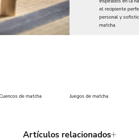
inspirados en la n
el recipiente perf
personal y sofist
matcha.
Cuencos de matcha
Juegos de matcha
Artículos relacionados