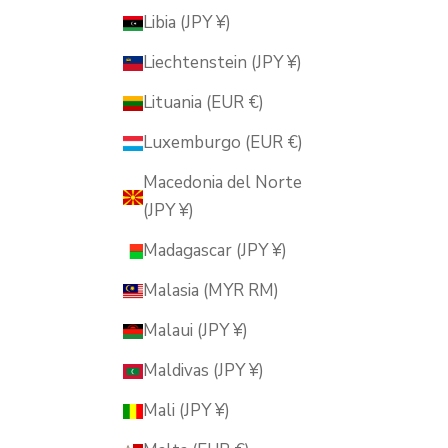
Libia (JPY ¥)
Liechtenstein (JPY ¥)
Lituania (EUR €)
Luxemburgo (EUR €)
Macedonia del Norte
(JPY ¥)
Madagascar (JPY ¥)
Malasia (MYR RM)
Malaui (JPY ¥)
Maldivas (JPY ¥)
Mali (JPY ¥)