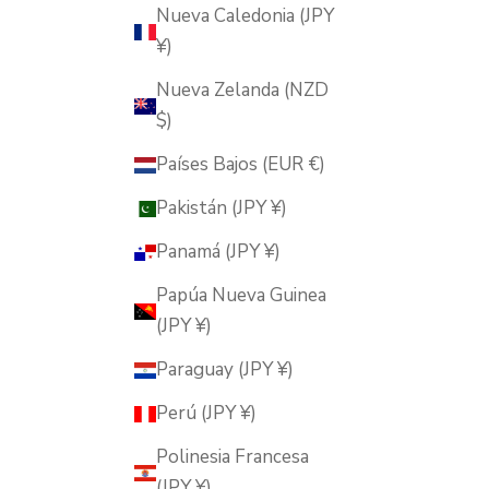
Nueva Caledonia (JPY
¥)
Nueva Zelanda (NZD
$)
Países Bajos (EUR €)
Pakistán (JPY ¥)
Panamá (JPY ¥)
Papúa Nueva Guinea
(JPY ¥)
Paraguay (JPY ¥)
Perú (JPY ¥)
Polinesia Francesa
(JPY ¥)