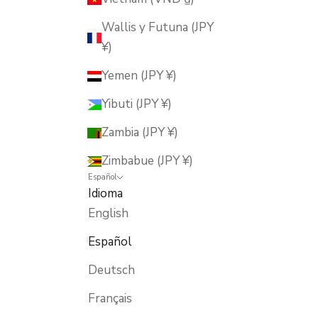
Wallis y Futuna (JPY
¥)
Yemen (JPY ¥)
Yibuti (JPY ¥)
Zambia (JPY ¥)
Zimbabue (JPY ¥)
Español
Idioma
English
Español
Deutsch
Français