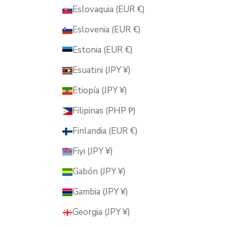
Eslovaquia (EUR €)
Eslovenia (EUR €)
Estonia (EUR €)
Esuatini (JPY ¥)
Etiopía (JPY ¥)
Filipinas (PHP ₱)
Finlandia (EUR €)
Fiyi (JPY ¥)
Gabón (JPY ¥)
Gambia (JPY ¥)
Georgia (JPY ¥)