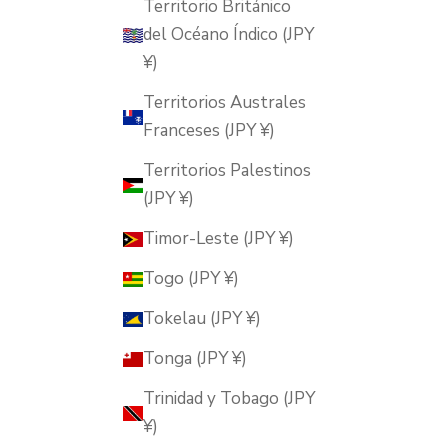
Territorio Británico
del Océano Índico (JPY
¥)
Territorios Australes
Franceses (JPY ¥)
Territorios Palestinos
(JPY ¥)
Timor-Leste (JPY ¥)
Togo (JPY ¥)
Tokelau (JPY ¥)
Tonga (JPY ¥)
Trinidad y Tobago (JPY
¥)