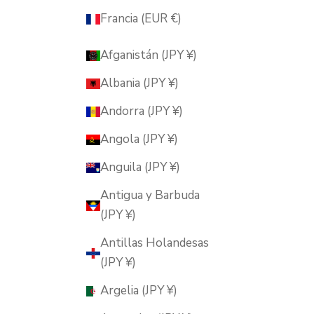
Francia (EUR €)
Afganistán (JPY ¥)
Albania (JPY ¥)
Andorra (JPY ¥)
Angola (JPY ¥)
Anguila (JPY ¥)
Antigua y Barbuda
(JPY ¥)
Antillas Holandesas
(JPY ¥)
Argelia (JPY ¥)