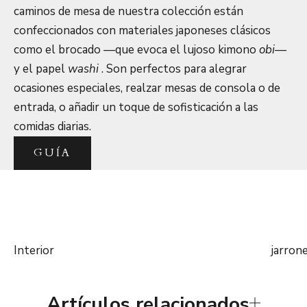
caminos de mesa de nuestra colección están
confeccionados con materiales japoneses clásicos
como el brocado —que evoca el lujoso kimono
obi—
y el papel
washi
. Son perfectos para alegrar
ocasiones especiales, realzar mesas de consola o de
entrada, o añadir un toque de sofisticación a las
comidas diarias.
GUÍA
Interior
jarron
Artículos relacionados