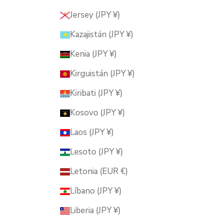
Jersey (JPY ¥)
Kazajistán (JPY ¥)
Kenia (JPY ¥)
Kirguistán (JPY ¥)
Kiribati (JPY ¥)
Kosovo (JPY ¥)
Laos (JPY ¥)
Lesoto (JPY ¥)
Letonia (EUR €)
Líbano (JPY ¥)
Liberia (JPY ¥)