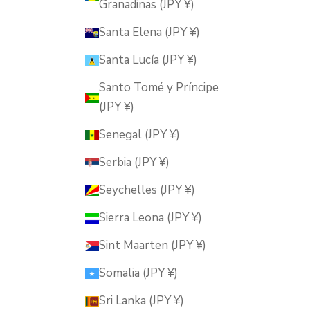
Granadinas (JPY ¥)
Santa Elena (JPY ¥)
Santa Lucía (JPY ¥)
Santo Tomé y Príncipe
(JPY ¥)
Senegal (JPY ¥)
Serbia (JPY ¥)
Seychelles (JPY ¥)
Sierra Leona (JPY ¥)
Sint Maarten (JPY ¥)
Somalia (JPY ¥)
Sri Lanka (JPY ¥)