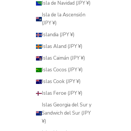
Isla de Navidad (JPY ¥)
Isla de la Ascensión
(JPY ¥)
Islandia (JPY ¥)
Islas Aland (JPY ¥)
Islas Caimán (JPY ¥)
Islas Cocos (JPY ¥)
Islas Cook (JPY ¥)
Islas Feroe (JPY ¥)
Islas Georgia del Sur y
Sandwich del Sur (JPY
¥)