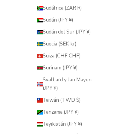
Sudáfrica (ZAR R)
Sudán (JPY ¥)
Sudán del Sur (JPY ¥)
Suecia (SEK kr)
Suiza (CHF CHF)
Surinam (JPY ¥)
Svalbard y Jan Mayen
(JPY ¥)
Taiwán (TWD $)
Tanzania (JPY ¥)
Tayikistán (JPY ¥)