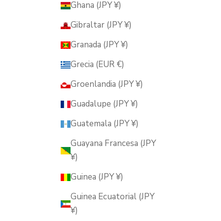
Ghana (JPY ¥)
Gibraltar (JPY ¥)
Granada (JPY ¥)
Grecia (EUR €)
Groenlandia (JPY ¥)
Guadalupe (JPY ¥)
Guatemala (JPY ¥)
Guayana Francesa (JPY
¥)
Guinea (JPY ¥)
Guinea Ecuatorial (JPY
¥)