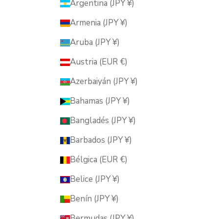
Argentina (JPY ¥)
Armenia (JPY ¥)
Aruba (JPY ¥)
Austria (EUR €)
Azerbaiyán (JPY ¥)
Bahamas (JPY ¥)
Bangladés (JPY ¥)
Barbados (JPY ¥)
Bélgica (EUR €)
Belice (JPY ¥)
Benín (JPY ¥)
Bermudas (JPY ¥)