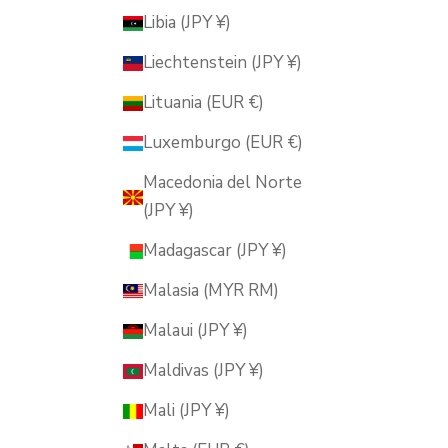
Libia (JPY ¥)
Liechtenstein (JPY ¥)
Lituania (EUR €)
Luxemburgo (EUR €)
Macedonia del Norte
(JPY ¥)
Madagascar (JPY ¥)
Malasia (MYR RM)
Malaui (JPY ¥)
Maldivas (JPY ¥)
Mali (JPY ¥)