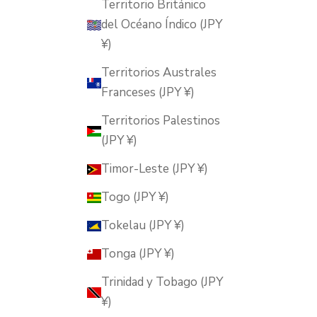
Territorio Británico
del Océano Índico (JPY
¥)
Territorios Australes
Franceses (JPY ¥)
Territorios Palestinos
(JPY ¥)
Timor-Leste (JPY ¥)
Togo (JPY ¥)
Tokelau (JPY ¥)
Tonga (JPY ¥)
Trinidad y Tobago (JPY
¥)