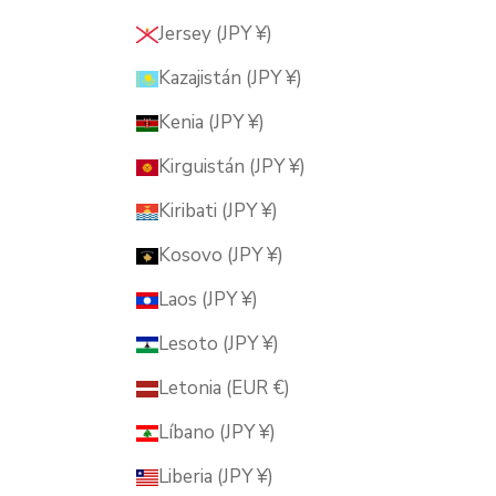
Jersey (JPY ¥)
Kazajistán (JPY ¥)
Kenia (JPY ¥)
Kirguistán (JPY ¥)
Kiribati (JPY ¥)
Kosovo (JPY ¥)
Laos (JPY ¥)
Lesoto (JPY ¥)
Letonia (EUR €)
Líbano (JPY ¥)
Liberia (JPY ¥)