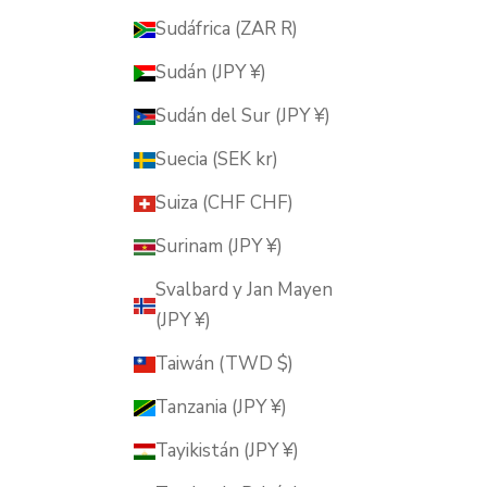
Sudáfrica (ZAR R)
Sudán (JPY ¥)
Sudán del Sur (JPY ¥)
Suecia (SEK kr)
Suiza (CHF CHF)
Surinam (JPY ¥)
Svalbard y Jan Mayen
(JPY ¥)
Taiwán (TWD $)
Tanzania (JPY ¥)
Tayikistán (JPY ¥)