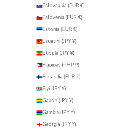
Eslovaquia (EUR €)
Eslovenia (EUR €)
Estonia (EUR €)
Esuatini (JPY ¥)
Etiopía (JPY ¥)
Filipinas (PHP ₱)
Finlandia (EUR €)
Fiyi (JPY ¥)
Gabón (JPY ¥)
Gambia (JPY ¥)
Georgia (JPY ¥)