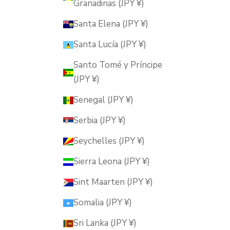
Granadinas (JPY ¥)
Santa Elena (JPY ¥)
Santa Lucía (JPY ¥)
Santo Tomé y Príncipe
(JPY ¥)
Senegal (JPY ¥)
Serbia (JPY ¥)
Seychelles (JPY ¥)
Sierra Leona (JPY ¥)
Sint Maarten (JPY ¥)
Somalia (JPY ¥)
Sri Lanka (JPY ¥)