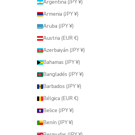
Argentina (JPY ¥)
Armenia (JPY ¥)
Aruba (JPY ¥)
Austria (EUR €)
Azerbaiyán (JPY ¥)
Bahamas (JPY ¥)
Bangladés (JPY ¥)
Barbados (JPY ¥)
Bélgica (EUR €)
Belice (JPY ¥)
Benín (JPY ¥)
Bermudas (JPY ¥)