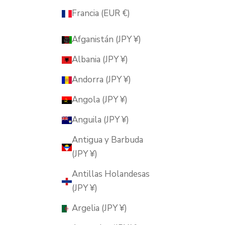
Francia (EUR €)
Afganistán (JPY ¥)
Albania (JPY ¥)
Andorra (JPY ¥)
Angola (JPY ¥)
Anguila (JPY ¥)
Antigua y Barbuda
(JPY ¥)
Antillas Holandesas
(JPY ¥)
Argelia (JPY ¥)