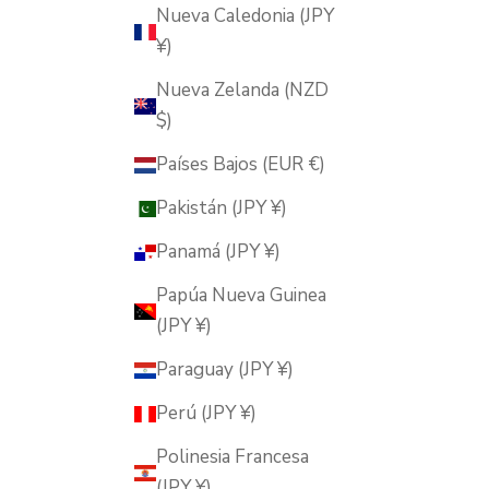
Nueva Caledonia (JPY
¥)
Nueva Zelanda (NZD
$)
Países Bajos (EUR €)
Pakistán (JPY ¥)
Panamá (JPY ¥)
Papúa Nueva Guinea
(JPY ¥)
Paraguay (JPY ¥)
Perú (JPY ¥)
Polinesia Francesa
(JPY ¥)