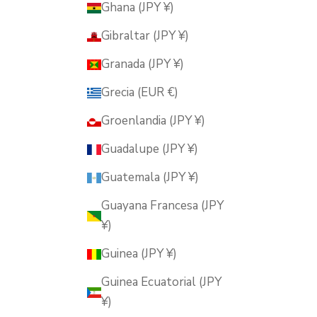
Ghana (JPY ¥)
Gibraltar (JPY ¥)
Granada (JPY ¥)
Grecia (EUR €)
Groenlandia (JPY ¥)
Guadalupe (JPY ¥)
Guatemala (JPY ¥)
Guayana Francesa (JPY
¥)
Guinea (JPY ¥)
Guinea Ecuatorial (JPY
¥)