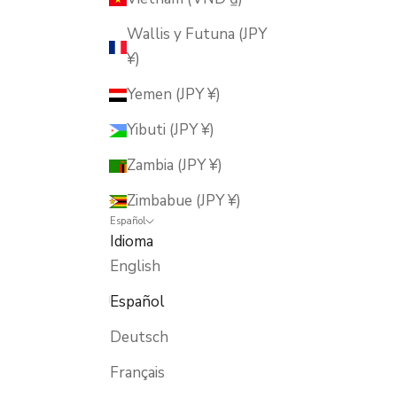
Wallis y Futuna (JPY
¥)
Yemen (JPY ¥)
Yibuti (JPY ¥)
Zambia (JPY ¥)
Zimbabue (JPY ¥)
Español
Idioma
English
Español
Deutsch
Français