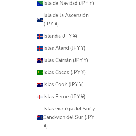
Isla de Navidad (JPY ¥)
Isla de la Ascensión
(JPY ¥)
Islandia (JPY ¥)
Islas Aland (JPY ¥)
Islas Caimán (JPY ¥)
Islas Cocos (JPY ¥)
Islas Cook (JPY ¥)
Islas Feroe (JPY ¥)
Islas Georgia del Sur y
Sandwich del Sur (JPY
¥)